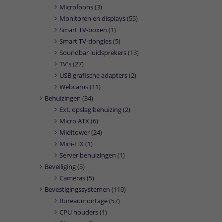
Microfoons
(3)
Monitoren en displays
(55)
Smart TV-boxen
(1)
Smart TV-dongles
(5)
Soundbar luidsprekers
(13)
TV's
(27)
USB grafische adapters
(2)
Webcams
(11)
Behuizingen
(34)
Ext. opslag behuizing
(2)
Micro ATX
(6)
Miditower
(24)
Mini-ITX
(1)
Server behuizingen
(1)
Beveiliging
(5)
Cameras
(5)
Bevestigingssystemen
(110)
Bureaumontage
(57)
CPU houders
(1)