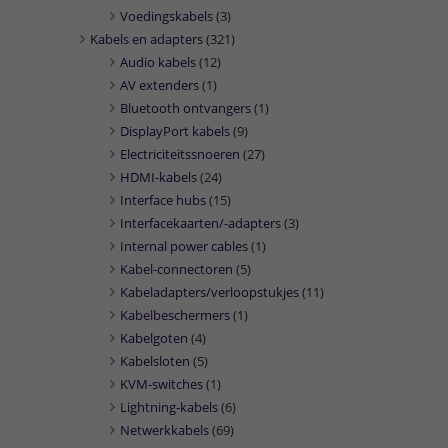
Voedingskabels
(3)
Kabels en adapters
(321)
Audio kabels
(12)
AV extenders
(1)
Bluetooth ontvangers
(1)
DisplayPort kabels
(9)
Electriciteitssnoeren
(27)
HDMI-kabels
(24)
Interface hubs
(15)
Interfacekaarten/-adapters
(3)
Internal power cables
(1)
Kabel-connectoren
(5)
Kabeladapters/verloopstukjes
(11)
Kabelbeschermers
(1)
Kabelgoten
(4)
Kabelsloten
(5)
KVM-switches
(1)
Lightning-kabels
(6)
Netwerkkabels
(69)