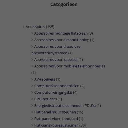
Categorieën
Accessoires
(195)
Accessoires montage flatscreen
(3)
Accessoires voor airconditioning
(1)
Accessoires voor draadloze
presentatiesystemen
(1)
Accessoires voor kabelset
(1)
Accessoires voor mobiele telefoonhoesjes
(1)
AV-receivers
(1)
Computerkast onderdelen
(2)
Computerreinigingskit
(4)
CPU-houders
(1)
Energiedistributie-eenheden (PDU's)
(1)
Flat panel muur steunen
(15)
Flat-panel vloerstandaard
(1)
Flat-panel-bureausteunen
(30)