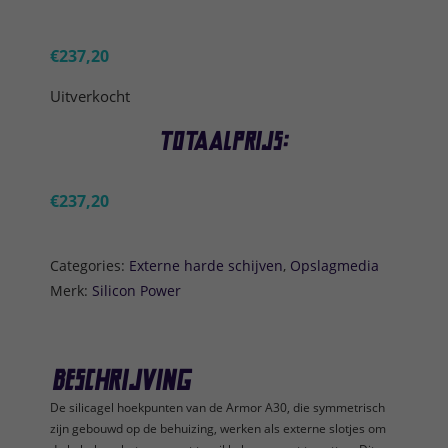
€
237,20
Uitverkocht
Totaalprijs:
€
237,20
Categories:
Externe harde schijven
,
Opslagmedia
Merk:
Silicon Power
Beschrijving
De silicagel hoekpunten van de Armor A30, die symmetrisch
zijn gebouwd op de behuizing, werken als externe slotjes om