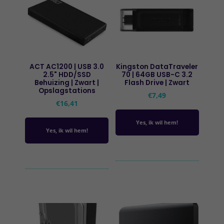
ACT AC1200 | USB 3.0
Kingston DataTraveler
2.5" HDD/SSD
70 | 64GB USB-C 3.2
Behuizing | Zwart |
Flash Drive | Zwart
Opslagstations
€
7,49
€
16,41
Yes, ik wil hem!
Yes, ik wil hem!