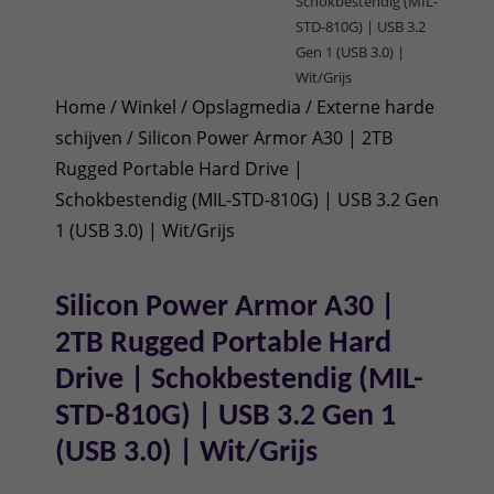
Schokbestendig (MIL-
STD-810G) | USB 3.2
Gen 1 (USB 3.0) |
Wit/Grijs
Home
/
Winkel
/
Opslagmedia
/
Externe harde
schijven
/ Silicon Power Armor A30 | 2TB
Rugged Portable Hard Drive |
Schokbestendig (MIL-STD-810G) | USB 3.2 Gen
1 (USB 3.0) | Wit/Grijs
Silicon Power Armor A30 |
2TB Rugged Portable Hard
Drive | Schokbestendig (MIL-
STD-810G) | USB 3.2 Gen 1
(USB 3.0) | Wit/Grijs