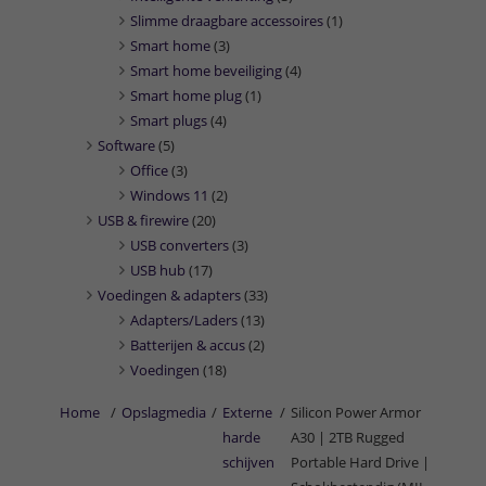
Slimme draagbare accessoires
(1)
Smart home
(3)
Smart home beveiliging
(4)
Smart home plug
(1)
Smart plugs
(4)
Software
(5)
Office
(3)
Windows 11
(2)
USB & firewire
(20)
USB converters
(3)
USB hub
(17)
Voedingen & adapters
(33)
Adapters/Laders
(13)
Batterijen & accus
(2)
Voedingen
(18)
Home
/
Opslagmedia
/
Externe
/
Silicon Power Armor
harde
A30 | 2TB Rugged
schijven
Portable Hard Drive |