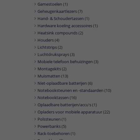
Gamestoelen
(1)
Geheugenkaartlezers
(7)
Hand- & Schoudertassen
(1)
Hardware koeling accessoires
(1)
Heatsink compounds
(2)
Houders
(4)
Lichtstrips
(2)
Luchtdruksprays
(3)
Mobiele telefoon behuizingen
(3)
Montagekits
(2)
Muismatten
(13)
Niet-oplaadbare batterijen
(6)
Notebooksteunen en -standaarden
(10)
Notebooktassen
(16)
Oplaadbare batterijen/accu's
(1)
Opladers voor mobiele apparatuur
(22)
Polssteunen
(1)
Powerbanks
(5)
Rack-toebehoren
(1)