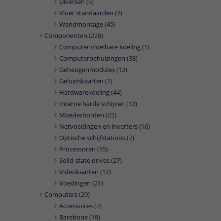
Diversen
(5)
Vloer standaarden
(2)
Wandmontage
(45)
Componenten
(228)
Computer vloeibare koeling
(1)
Computerbehuizingen
(38)
Geheugenmodules
(12)
Geluidskaarten
(1)
Hardwarekoeling
(44)
Interne harde schijven
(12)
Moederborden
(22)
Netvoedingen en inverters
(16)
Optische schijfstations
(7)
Processoren
(15)
Solid-state drives
(27)
Videokaarten
(12)
Voedingen
(21)
Computers
(29)
Accessoires
(7)
Barebone
(18)