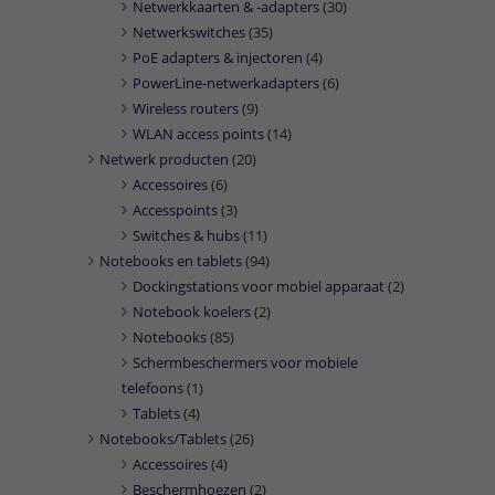
Netwerkkaarten & -adapters
(30)
Netwerkswitches
(35)
PoE adapters & injectoren
(4)
PowerLine-netwerkadapters
(6)
Wireless routers
(9)
WLAN access points
(14)
Netwerk producten
(20)
Accessoires
(6)
Accesspoints
(3)
Switches & hubs
(11)
Notebooks en tablets
(94)
Dockingstations voor mobiel apparaat
(2)
Notebook koelers
(2)
Notebooks
(85)
Schermbeschermers voor mobiele
telefoons
(1)
Tablets
(4)
Notebooks/Tablets
(26)
Accessoires
(4)
Beschermhoezen
(2)