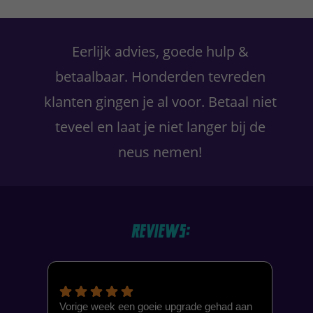
Primaire
Sidebar
Eerlijk advies, goede hulp &
betaalbaar. Honderden tevreden
klanten gingen je al voor. Betaal niet
teveel en laat je niet langer bij de
neus nemen!
Reviews:
Vorige week een goeie upgrade gehad aan