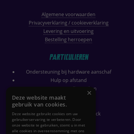
Algemene voorwaarden
Privacyverklaring / cookieverklaring
Levering en uitvoering
Bestelling herroepen
Particulieren
Ondersteuning bij hardware aanschaf
Hulp op afstand
Computer sneller maken
×
Wifi bereik verbeteren
Deze website maakt
gebruik van cookies.
Security check
Gratis PC-gezondheidscheck
Deze website gebruikt cookies om uw
gebruikerservaring te verbeteren. Door
onze website te gebruiken, stemt u in met
alle cookies in overeenstemming met ons