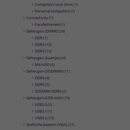
Computers voor thuis
(1)
Personal computers
(1)
Connectivity
(1)
Parallel/serieel
(1)
Geheugen (DIMM)
(24)
DDR
(1)
DDR4
(10)
DDR5
(13)
Geheugen (kaartjes)
(4)
MicroSD
(4)
Geheugen (SODIMM)
(11)
DDR4
(4)
DDR5
(5)
SODIMM DDR4
(2)
Geheugen (USB stick)
(19)
USB2.0
(5)
USB3.1
(1)
USB3.2
(13)
Grafische kaarten (VGA)
(27)