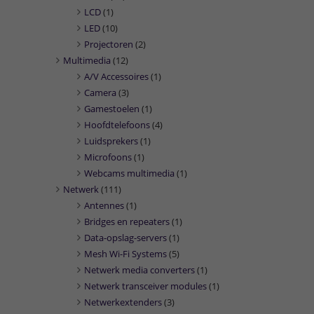
LCD
(1)
LED
(10)
Projectoren
(2)
Multimedia
(12)
A/V Accessoires
(1)
Camera
(3)
Gamestoelen
(1)
Hoofdtelefoons
(4)
Luidsprekers
(1)
Microfoons
(1)
Webcams multimedia
(1)
Netwerk
(111)
Antennes
(1)
Bridges en repeaters
(1)
Data-opslag-servers
(1)
Mesh Wi-Fi Systems
(5)
Netwerk media converters
(1)
Netwerk transceiver modules
(1)
Netwerkextenders
(3)