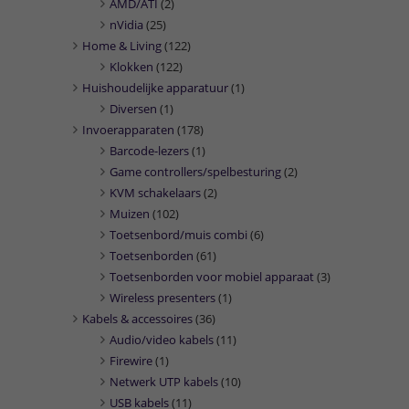
AMD/ATI
(2)
nVidia
(25)
Home & Living
(122)
Klokken
(122)
Huishoudelijke apparatuur
(1)
Diversen
(1)
Invoerapparaten
(178)
Barcode-lezers
(1)
Game controllers/spelbesturing
(2)
KVM schakelaars
(2)
Muizen
(102)
Toetsenbord/muis combi
(6)
Toetsenborden
(61)
Toetsenborden voor mobiel apparaat
(3)
Wireless presenters
(1)
Kabels & accessoires
(36)
Audio/video kabels
(11)
Firewire
(1)
Netwerk UTP kabels
(10)
USB kabels
(11)