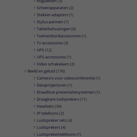
Rugzakken
(3)
Scheerapparaten
(2)
Stekker-adapters
(1)
Stylus-pennen
(1)
Tabletbehuizingen
(6)
Toetsenbordaccessoires
(1)
Tv-accessoires
(3)
UPS
(12)
UPS-accessoires
(1)
Video schakelaars
(2)
Beeld en geluid
(176)
Camera's voor videoconferentie
(1)
Dataprojectoren
(1)
Draadloze presentatiesystemen
(1)
Draagbare luidsprekers
(11)
Headsets
(34)
IP telefoons
(2)
Luidspreker sets
(4)
Luidsprekers
(4)
Luidsprekertelefoons
(1)