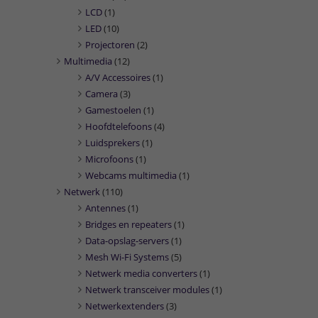
LCD
(1)
LED
(10)
Projectoren
(2)
Multimedia
(12)
A/V Accessoires
(1)
Camera
(3)
Gamestoelen
(1)
Hoofdtelefoons
(4)
Luidsprekers
(1)
Microfoons
(1)
Webcams multimedia
(1)
Netwerk
(110)
Antennes
(1)
Bridges en repeaters
(1)
Data-opslag-servers
(1)
Mesh Wi-Fi Systems
(5)
Netwerk media converters
(1)
Netwerk transceiver modules
(1)
Netwerkextenders
(3)