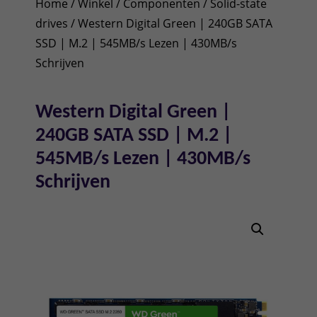
Home
/
Winkel
/
Componenten
/
Solid-state
drives
/ Western Digital Green | 240GB SATA
SSD | M.2 | 545MB/s Lezen | 430MB/s
Schrijven
Western Digital Green |
240GB SATA SSD | M.2 |
545MB/s Lezen | 430MB/s
Schrijven