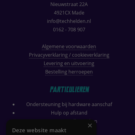
Nieuwstraat 22A
4921CX Made
info@techhelden.nl
0162 - 708 907
Algemene voorwaarden
Privacyverklaring / cookieverklaring
Levering en uitvoering
Bestelling herroepen
Particulieren
Ondersteuning bij hardware aanschaf
Hulp op afstand
Computer sneller maken
×
Wifi bereik verbeteren
Deze website maakt