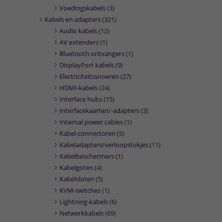
Voedingskabels
(3)
Kabels en adapters
(321)
Audio kabels
(12)
AV extenders
(1)
Bluetooth ontvangers
(1)
DisplayPort kabels
(9)
Electriciteitssnoeren
(27)
HDMI-kabels
(24)
Interface hubs
(15)
Interfacekaarten/-adapters
(3)
Internal power cables
(1)
Kabel-connectoren
(5)
Kabeladapters/verloopstukjes
(11)
Kabelbeschermers
(1)
Kabelgoten
(4)
Kabelsloten
(5)
KVM-switches
(1)
Lightning-kabels
(6)
Netwerkkabels
(69)