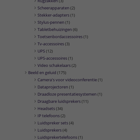
Rugzakken
(3)
Scheerapparaten
(2)
Stekker-adapters
(1)
Stylus-pennen
(1)
Tabletbehuizingen
(6)
Toetsenbordaccessoires
(1)
Tv-accessoires
(3)
UPS
(12)
UPS-accessoires
(1)
Video schakelaars
(2)
Beeld en geluid
(175)
Camera's voor videoconferentie
(1)
Dataprojectoren
(1)
Draadloze presentatiesystemen
(1)
Draagbare luidsprekers
(11)
Headsets
(34)
IP telefoons
(2)
Luidspreker sets
(4)
Luidsprekers
(4)
Luidsprekertelefoons
(1)