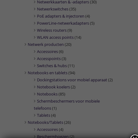
Netwerkkaarten & -adapters
(30)
Netwerkswitches
(35)
PoE adapters & injectoren
(4)
PowerLine-netwerkadapters
(5)
Wireless routers
(9)
WLAN access points
(14)
Netwerk producten
(20)
Accessoires
(6)
Accesspoints
(3)
Switches & hubs
(11)
Notebooks en tablets
(94)
Dockingstations voor mobiel apparaat
(2)
Notebook koelers
(2)
Notebooks
(85)
Schermbeschermers voor mobiele
telefoons
(1)
Tablets
(4)
Notebooks/Tablets
(26)
Accessoires
(4)
Beschermhoezen
(2)