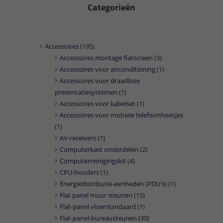
Categorieën
Accessoires
(195)
Accessoires montage flatscreen
(3)
Accessoires voor airconditioning
(1)
Accessoires voor draadloze
presentatiesystemen
(1)
Accessoires voor kabelset
(1)
Accessoires voor mobiele telefoonhoesjes
(1)
AV-receivers
(1)
Computerkast onderdelen
(2)
Computerreinigingskit
(4)
CPU-houders
(1)
Energiedistributie-eenheden (PDU's)
(1)
Flat panel muur steunen
(15)
Flat-panel vloerstandaard
(1)
Flat-panel-bureausteunen
(30)