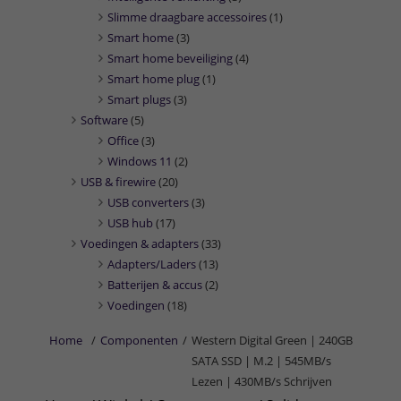
Slimme draagbare accessoires
(1)
Smart home
(3)
Smart home beveiliging
(4)
Smart home plug
(1)
Smart plugs
(3)
Software
(5)
Office
(3)
Windows 11
(2)
USB & firewire
(20)
USB converters
(3)
USB hub
(17)
Voedingen & adapters
(33)
Adapters/Laders
(13)
Batterijen & accus
(2)
Voedingen
(18)
Home
/
Componenten
/
Western Digital Green | 240GB
SATA SSD | M.2 | 545MB/s
Lezen | 430MB/s Schrijven