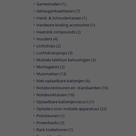
Gamestoelen
(1)
Geheugenkaartlezers
(7)
Hand- & Schoudertassen
(1)
Hardware koeling accessoires
(1)
Heatsink compounds
(2)
Houders
(4)
Lichtstrips
(2)
Luchtdruksprays
(3)
Mobiele telefoon behuizingen
(3)
Montagekits
(2)
Muismatten
(13)
Niet-oplaadbare batterijen
(6)
Notebooksteunen en -standaarden
(10)
Notebooktassen
(16)
Oplaadbare batterijen/accu's
(1)
Opladers voor mobiele apparatuur
(22)
Polssteunen
(1)
Powerbanks
(5)
Rack-toebehoren
(1)