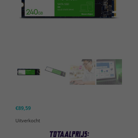
€
89,59
Uitverkocht
Totaalprijs: