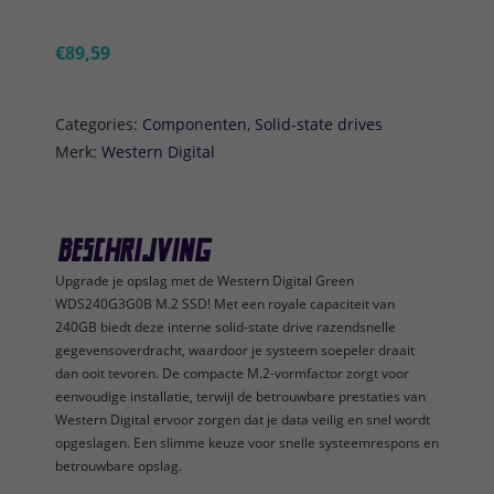
€
89,59
Categories:
Componenten
,
Solid-state drives
Merk:
Western Digital
Beschrijving
Upgrade je opslag met de Western Digital Green
WDS240G3G0B M.2 SSD! Met een royale capaciteit van
240GB biedt deze interne solid-state drive razendsnelle
gegevensoverdracht, waardoor je systeem soepeler draait
dan ooit tevoren. De compacte M.2-vormfactor zorgt voor
eenvoudige installatie, terwijl de betrouwbare prestaties van
Western Digital ervoor zorgen dat je data veilig en snel wordt
opgeslagen. Een slimme keuze voor snelle systeemrespons en
betrouwbare opslag.