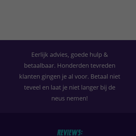
Primaire
Sidebar
Eerlijk advies, goede hulp &
betaalbaar. Honderden tevreden
klanten gingen je al voor. Betaal niet
teveel en laat je niet langer bij de
neus nemen!
Reviews: