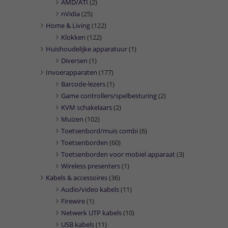
AMD/ATI
(2)
nVidia
(25)
Home & Living
(122)
Klokken
(122)
Huishoudelijke apparatuur
(1)
Diversen
(1)
Invoerapparaten
(177)
Barcode-lezers
(1)
Game controllers/spelbesturing
(2)
KVM schakelaars
(2)
Muizen
(102)
Toetsenbord/muis combi
(6)
Toetsenborden
(60)
Toetsenborden voor mobiel apparaat
(3)
Wireless presenters
(1)
Kabels & accessoires
(36)
Audio/video kabels
(11)
Firewire
(1)
Netwerk UTP kabels
(10)
USB kabels
(11)