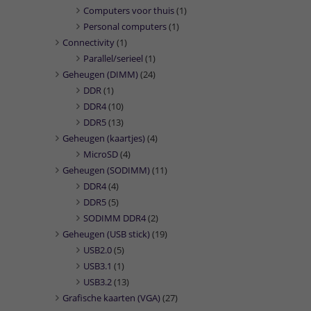
Computers voor thuis
(1)
Personal computers
(1)
Connectivity
(1)
Parallel/serieel
(1)
Geheugen (DIMM)
(24)
DDR
(1)
DDR4
(10)
DDR5
(13)
Geheugen (kaartjes)
(4)
MicroSD
(4)
Geheugen (SODIMM)
(11)
DDR4
(4)
DDR5
(5)
SODIMM DDR4
(2)
Geheugen (USB stick)
(19)
USB2.0
(5)
USB3.1
(1)
USB3.2
(13)
Grafische kaarten (VGA)
(27)