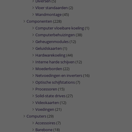
Diversen
(5)
Vloer standaarden
(2)
Wandmontage
(45)
Componenten
(228)
Computer vloeibare koeling
(1)
Computerbehuizingen
(38)
Geheugenmodules
(12)
Geluidskaarten
(1)
Hardwarekoeling
(44)
Interne harde schijven
(12)
Moederborden
(22)
Netvoedingen en inverters
(16)
Optische schijfstations
(7)
Processoren
(15)
Solid-state drives
(27)
Videokaarten
(12)
Voedingen
(21)
Computers
(29)
Accessoires
(7)
Barebone
(18)