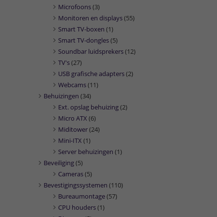
Microfoons
(3)
Monitoren en displays
(55)
Smart TV-boxen
(1)
Smart TV-dongles
(5)
Soundbar luidsprekers
(12)
TV's
(27)
USB grafische adapters
(2)
Webcams
(11)
Behuizingen
(34)
Ext. opslag behuizing
(2)
Micro ATX
(6)
Miditower
(24)
Mini-ITX
(1)
Server behuizingen
(1)
Beveiliging
(5)
Cameras
(5)
Bevestigingssystemen
(110)
Bureaumontage
(57)
CPU houders
(1)