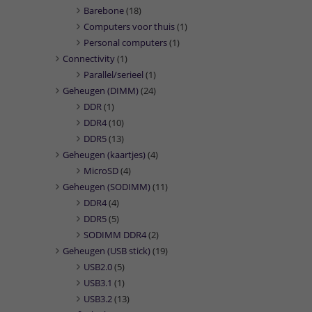
Barebone
(18)
Computers voor thuis
(1)
Personal computers
(1)
Connectivity
(1)
Parallel/serieel
(1)
Geheugen (DIMM)
(24)
DDR
(1)
DDR4
(10)
DDR5
(13)
Geheugen (kaartjes)
(4)
MicroSD
(4)
Geheugen (SODIMM)
(11)
DDR4
(4)
DDR5
(5)
SODIMM DDR4
(2)
Geheugen (USB stick)
(19)
USB2.0
(5)
USB3.1
(1)
USB3.2
(13)