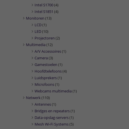
Intel S1700
(4)
Intel S1851
(4)
Monitoren
(13)
LCD
(1)
LED
(10)
Projectoren
(2)
Multimedia
(12)
A/V Accessoires
(1)
Camera
(3)
Gamestoelen
(1)
Hoofdtelefoons
(4)
Luidsprekers
(1)
Microfoons
(1)
Webcams multimedia
(1)
Netwerk
(110)
Antennes
(1)
Bridges en repeaters
(1)
Data-opslag-servers
(1)
Mesh Wi-Fi Systems
(5)