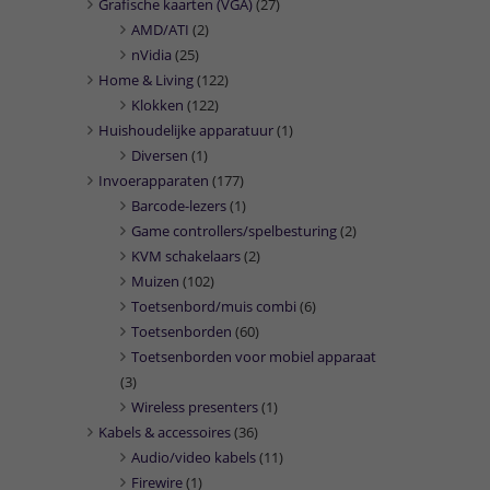
Grafische kaarten (VGA)
(27)
AMD/ATI
(2)
nVidia
(25)
Home & Living
(122)
Klokken
(122)
Huishoudelijke apparatuur
(1)
Diversen
(1)
Invoerapparaten
(177)
Barcode-lezers
(1)
Game controllers/spelbesturing
(2)
KVM schakelaars
(2)
Muizen
(102)
Toetsenbord/muis combi
(6)
Toetsenborden
(60)
Toetsenborden voor mobiel apparaat
(3)
Wireless presenters
(1)
Kabels & accessoires
(36)
Audio/video kabels
(11)
Firewire
(1)