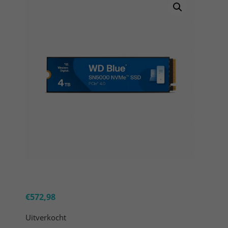
€
572,98
Uitverkocht