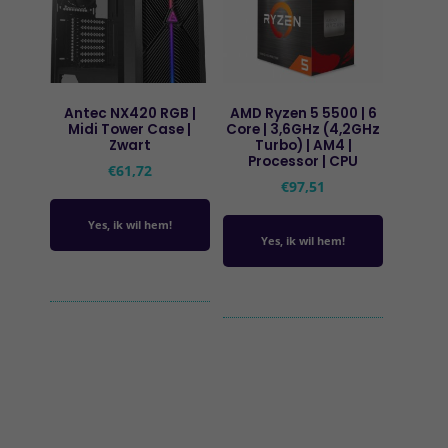
Antec NX420 RGB |
AMD Ryzen 5 5500 | 6
Midi Tower Case |
Core | 3,6GHz (4,2GHz
Zwart
Turbo) | AM4 |
Processor | CPU
€
61,72
€
97,51
Yes, ik wil hem!
Yes, ik wil hem!