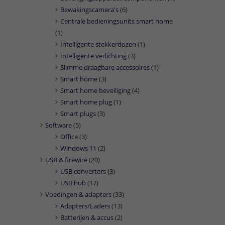
Bewakingscamera's
(6)
Centrale bedieningsunits smart home
(1)
Intelligente stekkerdozen
(1)
Intelligente verlichting
(3)
Slimme draagbare accessoires
(1)
Smart home
(3)
Smart home beveiliging
(4)
Smart home plug
(1)
Smart plugs
(3)
Software
(5)
Office
(3)
Windows 11
(2)
USB & firewire
(20)
USB converters
(3)
USB hub
(17)
Voedingen & adapters
(33)
Adapters/Laders
(13)
Batterijen & accus
(2)