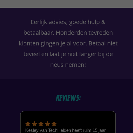
Primaire
Sidebar
Eerlijk advies, goede hulp &
betaalbaar. Honderden tevreden
klanten gingen je al voor. Betaal niet
teveel en laat je niet langer bij de
neus nemen!
Reviews:
Kesley van TechHelden heeft ruim 15 jaar
Lap