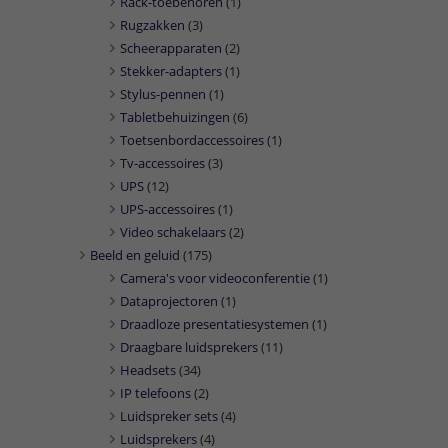
Rack-toebehoren
(1)
Rugzakken
(3)
Scheerapparaten
(2)
Stekker-adapters
(1)
Stylus-pennen
(1)
Tabletbehuizingen
(6)
Toetsenbordaccessoires
(1)
Tv-accessoires
(3)
UPS
(12)
UPS-accessoires
(1)
Video schakelaars
(2)
Beeld en geluid
(175)
Camera's voor videoconferentie
(1)
Dataprojectoren
(1)
Draadloze presentatiesystemen
(1)
Draagbare luidsprekers
(11)
Headsets
(34)
IP telefoons
(2)
Luidspreker sets
(4)
Luidsprekers
(4)