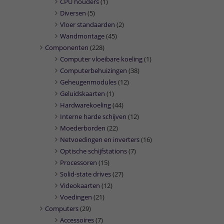
CPU houders
(1)
Diversen
(5)
Vloer standaarden
(2)
Wandmontage
(45)
Componenten
(228)
Computer vloeibare koeling
(1)
Computerbehuizingen
(38)
Geheugenmodules
(12)
Geluidskaarten
(1)
Hardwarekoeling
(44)
Interne harde schijven
(12)
Moederborden
(22)
Netvoedingen en inverters
(16)
Optische schijfstations
(7)
Processoren
(15)
Solid-state drives
(27)
Videokaarten
(12)
Voedingen
(21)
Computers
(29)
Accessoires
(7)