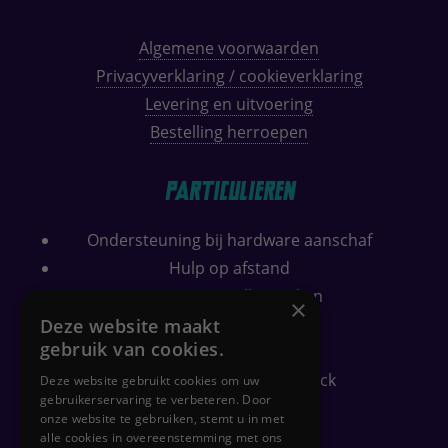
Algemene voorwaarden
Privacyverklaring / cookieverklaring
Levering en uitvoering
Bestelling herroepen
Particulieren
Ondersteuning bij hardware aanschaf
Hulp op afstand
Computer sneller maken
×
Wifi bereik verbeteren
Deze website maakt
gebruik van cookies.
Security check
Gratis PC-gezondheidscheck
Deze website gebruikt cookies om uw
gebruikerservaring te verbeteren. Door
onze website te gebruiken, stemt u in met
alle cookies in overeenstemming met ons