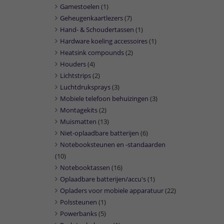
Gamestoelen
(1)
Geheugenkaartlezers
(7)
Hand- & Schoudertassen
(1)
Hardware koeling accessoires
(1)
Heatsink compounds
(2)
Houders
(4)
Lichtstrips
(2)
Luchtdruksprays
(3)
Mobiele telefoon behuizingen
(3)
Montagekits
(2)
Muismatten
(13)
Niet-oplaadbare batterijen
(6)
Notebooksteunen en -standaarden
(10)
Notebooktassen
(16)
Oplaadbare batterijen/accu's
(1)
Opladers voor mobiele apparatuur
(22)
Polssteunen
(1)
Powerbanks
(5)