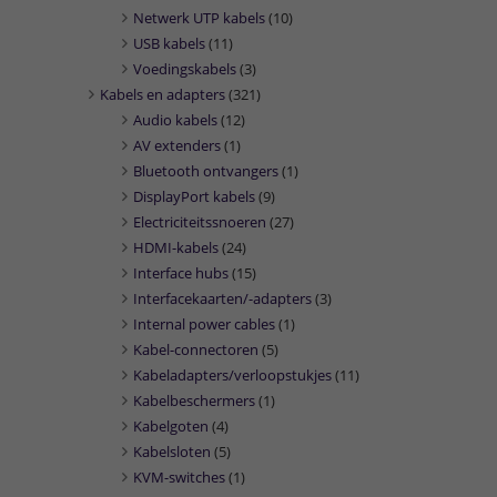
Netwerk UTP kabels
(10)
USB kabels
(11)
Voedingskabels
(3)
Kabels en adapters
(321)
Audio kabels
(12)
AV extenders
(1)
Bluetooth ontvangers
(1)
DisplayPort kabels
(9)
Electriciteitssnoeren
(27)
HDMI-kabels
(24)
Interface hubs
(15)
Interfacekaarten/-adapters
(3)
Internal power cables
(1)
Kabel-connectoren
(5)
Kabeladapters/verloopstukjes
(11)
Kabelbeschermers
(1)
Kabelgoten
(4)
Kabelsloten
(5)
KVM-switches
(1)