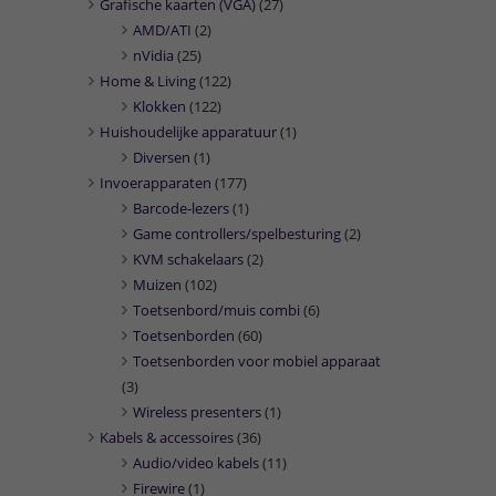
Grafische kaarten (VGA)
(27)
AMD/ATI
(2)
nVidia
(25)
Home & Living
(122)
Klokken
(122)
Huishoudelijke apparatuur
(1)
Diversen
(1)
Invoerapparaten
(177)
Barcode-lezers
(1)
Game controllers/spelbesturing
(2)
KVM schakelaars
(2)
Muizen
(102)
Toetsenbord/muis combi
(6)
Toetsenborden
(60)
Toetsenborden voor mobiel apparaat
(3)
Wireless presenters
(1)
Kabels & accessoires
(36)
Audio/video kabels
(11)
Firewire
(1)