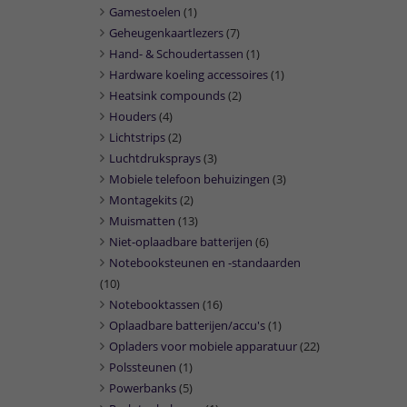
Gamestoelen
(1)
Geheugenkaartlezers
(7)
Hand- & Schoudertassen
(1)
Hardware koeling accessoires
(1)
Heatsink compounds
(2)
Houders
(4)
Lichtstrips
(2)
Luchtdruksprays
(3)
Mobiele telefoon behuizingen
(3)
Montagekits
(2)
Muismatten
(13)
Niet-oplaadbare batterijen
(6)
Notebooksteunen en -standaarden
(10)
Notebooktassen
(16)
Oplaadbare batterijen/accu's
(1)
Opladers voor mobiele apparatuur
(22)
Polssteunen
(1)
Powerbanks
(5)