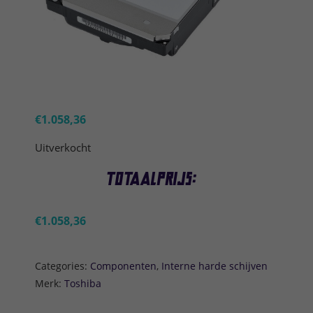
€
1.058,36
Uitverkocht
Totaalprijs:
€
1.058,36
Categories:
Componenten
,
Interne harde schijven
Merk:
Toshiba