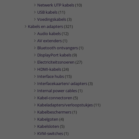
Netwerk UTP kabels
(10)
USB kabels
(11)
Voedingskabels
(3)
Kabels en adapters
(321)
Audio kabels
(12)
AV extenders
(1)
Bluetooth ontvangers
(1)
DisplayPort kabels
(9)
Electriciteitssnoeren
(27)
HDMI-kabels
(24)
Interface hubs
(15)
Interfacekaarten/-adapters
(3)
Internal power cables
(1)
Kabel-connectoren
(5)
Kabeladapters/verloopstukjes
(11)
Kabelbeschermers
(1)
Kabelgoten
(4)
Kabelsloten
(5)
KVM-switches
(1)