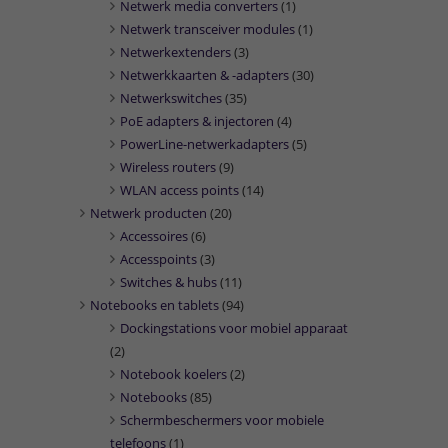
Netwerk media converters
(1)
Netwerk transceiver modules
(1)
Netwerkextenders
(3)
Netwerkkaarten & -adapters
(30)
Netwerkswitches
(35)
PoE adapters & injectoren
(4)
PowerLine-netwerkadapters
(5)
Wireless routers
(9)
WLAN access points
(14)
Netwerk producten
(20)
Accessoires
(6)
Accesspoints
(3)
Switches & hubs
(11)
Notebooks en tablets
(94)
Dockingstations voor mobiel apparaat
(2)
Notebook koelers
(2)
Notebooks
(85)
Schermbeschermers voor mobiele
telefoons
(1)