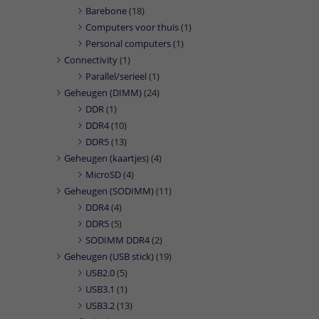
Barebone
(18)
Computers voor thuis
(1)
Personal computers
(1)
Connectivity
(1)
Parallel/serieel
(1)
Geheugen (DIMM)
(24)
DDR
(1)
DDR4
(10)
DDR5
(13)
Geheugen (kaartjes)
(4)
MicroSD
(4)
Geheugen (SODIMM)
(11)
DDR4
(4)
DDR5
(5)
SODIMM DDR4
(2)
Geheugen (USB stick)
(19)
USB2.0
(5)
USB3.1
(1)
USB3.2
(13)