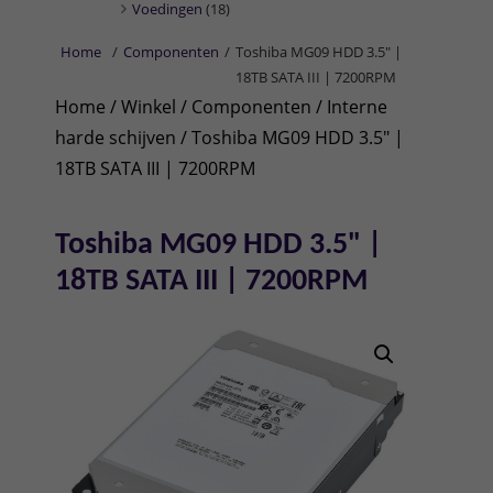
Voedingen
(18)
Home
/
Componenten
/
Toshiba MG09 HDD 3.5" |
18TB SATA III | 7200RPM
Home
/
Winkel
/
Componenten
/
Interne
harde schijven
/ Toshiba MG09 HDD 3.5" |
18TB SATA III | 7200RPM
Toshiba MG09 HDD 3.5" |
18TB SATA III | 7200RPM