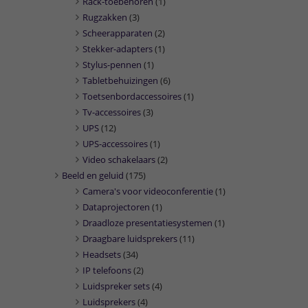
Rack-toebehoren
(1)
Rugzakken
(3)
Scheerapparaten
(2)
Stekker-adapters
(1)
Stylus-pennen
(1)
Tabletbehuizingen
(6)
Toetsenbordaccessoires
(1)
Tv-accessoires
(3)
UPS
(12)
UPS-accessoires
(1)
Video schakelaars
(2)
Beeld en geluid
(175)
Camera's voor videoconferentie
(1)
Dataprojectoren
(1)
Draadloze presentatiesystemen
(1)
Draagbare luidsprekers
(11)
Headsets
(34)
IP telefoons
(2)
Luidspreker sets
(4)
Luidsprekers
(4)