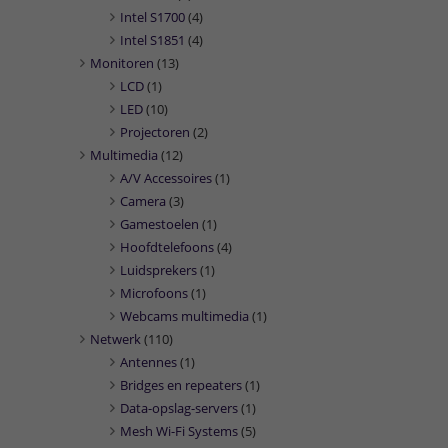
Intel S1700
(4)
Intel S1851
(4)
Monitoren
(13)
LCD
(1)
LED
(10)
Projectoren
(2)
Multimedia
(12)
A/V Accessoires
(1)
Camera
(3)
Gamestoelen
(1)
Hoofdtelefoons
(4)
Luidsprekers
(1)
Microfoons
(1)
Webcams multimedia
(1)
Netwerk
(110)
Antennes
(1)
Bridges en repeaters
(1)
Data-opslag-servers
(1)
Mesh Wi-Fi Systems
(5)