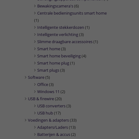
Bewakingscamera's
(6)
Centrale bedieningsunits smart home
(1)
Intelligente stekkerdozen
(1)
Intelligente verlichting
(3)
Slimme draagbare accessoires
(1)
Smart home
(3)
Smart home beveiliging
(4)
Smart home plug
(1)
Smart plugs
(3)
Software
(5)
Office
(3)
Windows 11
(2)
USB & firewire
(20)
USB converters
(3)
USB hub
(17)
Voedingen & adapters
(33)
Adapters/Laders
(13)
Batterijen & accus
(2)