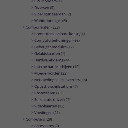
CPU houders
(1)
Diversen
(5)
Vloer standaarden
(2)
Wandmontage
(45)
Componenten
(228)
Computer vloeibare koeling
(1)
Computerbehuizingen
(38)
Geheugenmodules
(12)
Geluidskaarten
(1)
Hardwarekoeling
(44)
Interne harde schijven
(12)
Moederborden
(22)
Netvoedingen en inverters
(16)
Optische schijfstations
(7)
Processoren
(15)
Solid-state drives
(27)
Videokaarten
(12)
Voedingen
(21)
Computers
(29)
Accessoires
(7)