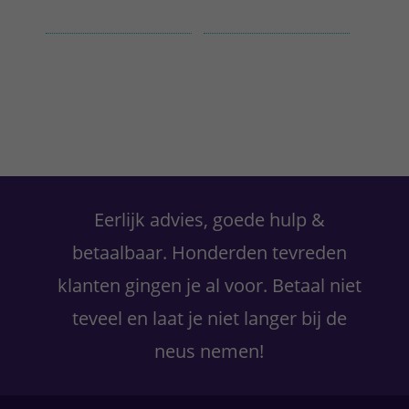
Primaire
Sidebar
Eerlijk advies, goede hulp &
betaalbaar. Honderden tevreden
klanten gingen je al voor. Betaal niet
teveel en laat je niet langer bij de
neus nemen!