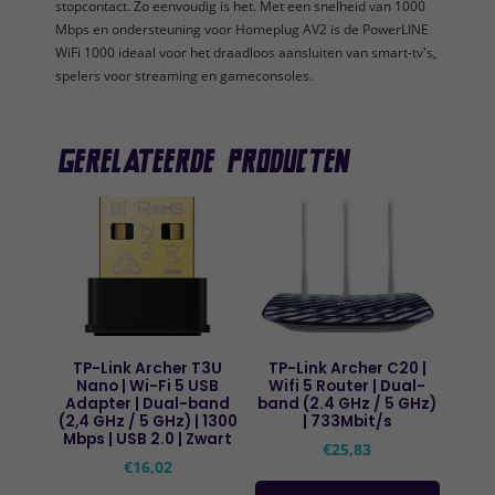
stopcontact. Zo eenvoudig is het. Met een snelheid van 1000
Mbps en ondersteuning voor Homeplug AV2 is de PowerLINE
WiFi 1000 ideaal voor het draadloos aansluiten van smart-tv's,
spelers voor streaming en gameconsoles.
Gerelateerde producten
TP-Link Archer T3U
TP-Link Archer C20 |
Nano | Wi-Fi 5 USB
Wifi 5 Router | Dual-
Adapter | Dual-band
band (2.4 GHz / 5 GHz)
(2,4 GHz / 5 GHz) | 1300
| 733Mbit/s
Mbps | USB 2.0 | Zwart
€
25,83
€
16,02