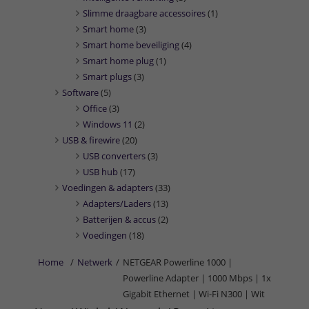
Slimme draagbare accessoires
(1)
Smart home
(3)
Smart home beveiliging
(4)
Smart home plug
(1)
Smart plugs
(3)
Software
(5)
Office
(3)
Windows 11
(2)
USB & firewire
(20)
USB converters
(3)
USB hub
(17)
Voedingen & adapters
(33)
Adapters/Laders
(13)
Batterijen & accus
(2)
Voedingen
(18)
Home
/
Netwerk
/
NETGEAR Powerline 1000 |
Powerline Adapter | 1000 Mbps | 1x
Gigabit Ethernet | Wi-Fi N300 | Wit