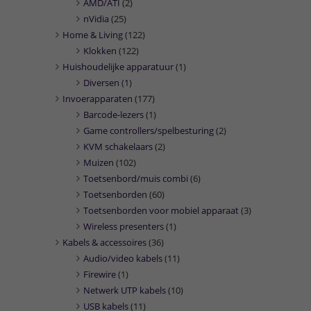
AMD/ATI
(2)
nVidia
(25)
Home & Living
(122)
Klokken
(122)
Huishoudelijke apparatuur
(1)
Diversen
(1)
Invoerapparaten
(177)
Barcode-lezers
(1)
Game controllers/spelbesturing
(2)
KVM schakelaars
(2)
Muizen
(102)
Toetsenbord/muis combi
(6)
Toetsenborden
(60)
Toetsenborden voor mobiel apparaat
(3)
Wireless presenters
(1)
Kabels & accessoires
(36)
Audio/video kabels
(11)
Firewire
(1)
Netwerk UTP kabels
(10)
USB kabels
(11)