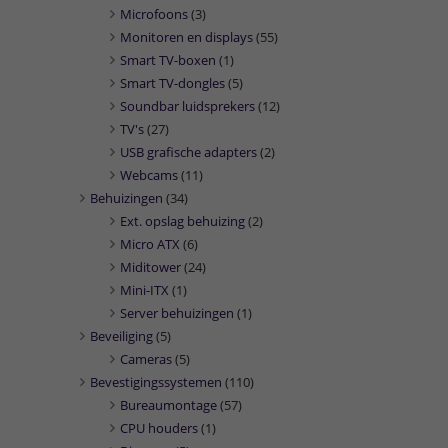
Microfoons
(3)
Monitoren en displays
(55)
Smart TV-boxen
(1)
Smart TV-dongles
(5)
Soundbar luidsprekers
(12)
TV's
(27)
USB grafische adapters
(2)
Webcams
(11)
Behuizingen
(34)
Ext. opslag behuizing
(2)
Micro ATX
(6)
Miditower
(24)
Mini-ITX
(1)
Server behuizingen
(1)
Beveiliging
(5)
Cameras
(5)
Bevestigingssystemen
(110)
Bureaumontage
(57)
CPU houders
(1)