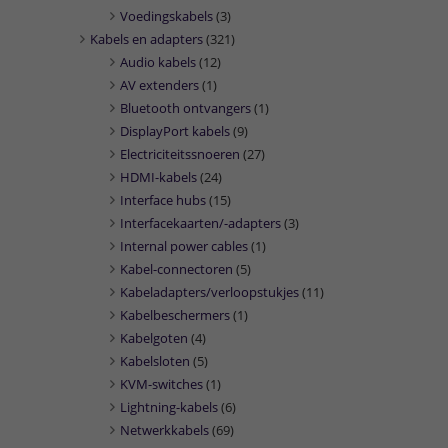
Voedingskabels
(3)
Kabels en adapters
(321)
Audio kabels
(12)
AV extenders
(1)
Bluetooth ontvangers
(1)
DisplayPort kabels
(9)
Electriciteitssnoeren
(27)
HDMI-kabels
(24)
Interface hubs
(15)
Interfacekaarten/-adapters
(3)
Internal power cables
(1)
Kabel-connectoren
(5)
Kabeladapters/verloopstukjes
(11)
Kabelbeschermers
(1)
Kabelgoten
(4)
Kabelsloten
(5)
KVM-switches
(1)
Lightning-kabels
(6)
Netwerkkabels
(69)