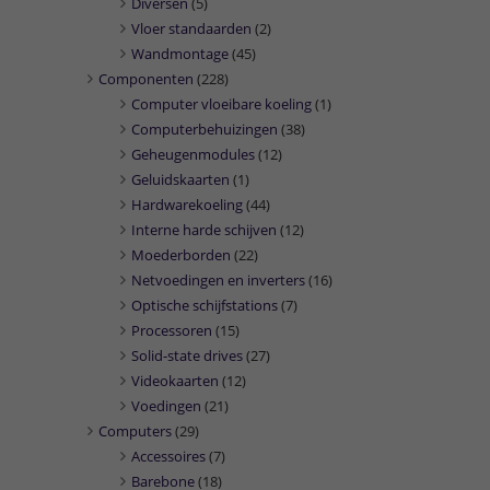
Diversen
(5)
Vloer standaarden
(2)
Wandmontage
(45)
Componenten
(228)
Computer vloeibare koeling
(1)
Computerbehuizingen
(38)
Geheugenmodules
(12)
Geluidskaarten
(1)
Hardwarekoeling
(44)
Interne harde schijven
(12)
Moederborden
(22)
Netvoedingen en inverters
(16)
Optische schijfstations
(7)
Processoren
(15)
Solid-state drives
(27)
Videokaarten
(12)
Voedingen
(21)
Computers
(29)
Accessoires
(7)
Barebone
(18)