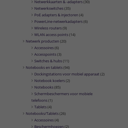
Netwerkkaarten & -adapters
(30)
Netwerkswitches
(35)
PoE adapters & injectoren
(4)
PowerLine-netwerkadapters
(6)
Wireless routers
(9)
WLAN access points
(14)
Netwerk producten
(20)
Accessoires
(6)
Accesspoints
(3)
Switches & hubs
(11)
Notebooks en tablets
(94)
Dockingstations voor mobiel apparaat
(2)
Notebook koelers
(2)
Notebooks
(85)
Schermbeschermers voor mobiele
telefoons
(1)
Tablets
(4)
Notebooks/Tablets
(26)
Accessoires
(4)
Beschermhoezen
(2)