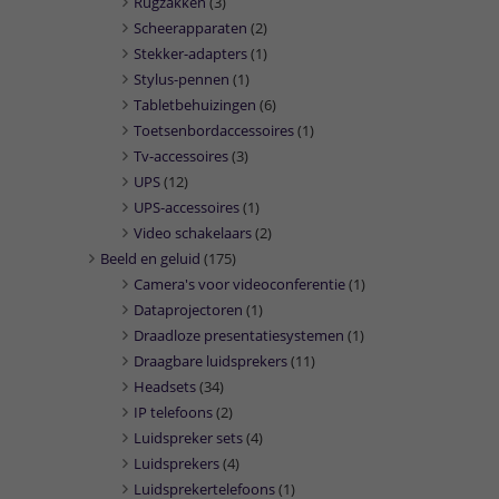
Rugzakken
(3)
Scheerapparaten
(2)
Stekker-adapters
(1)
Stylus-pennen
(1)
Tabletbehuizingen
(6)
Toetsenbordaccessoires
(1)
Tv-accessoires
(3)
UPS
(12)
UPS-accessoires
(1)
Video schakelaars
(2)
Beeld en geluid
(175)
Camera's voor videoconferentie
(1)
Dataprojectoren
(1)
Draadloze presentatiesystemen
(1)
Draagbare luidsprekers
(11)
Headsets
(34)
IP telefoons
(2)
Luidspreker sets
(4)
Luidsprekers
(4)
Luidsprekertelefoons
(1)