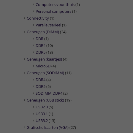
Computers voor thuis
(1)
Personal computers
(1)
Connectivity
(1)
Parallel/serieel
(1)
Geheugen (DIMM)
(24)
DDR
(1)
DDR4
(10)
DDR5
(13)
Geheugen (kaartjes)
(4)
MicroSD
(4)
Geheugen (SODIMM)
(11)
DDR4
(4)
DDR5
(5)
SODIMM DDR4
(2)
Geheugen (USB stick)
(19)
USB2.0
(5)
USB3.1
(1)
USB3.2
(13)
Grafische kaarten (VGA)
(27)