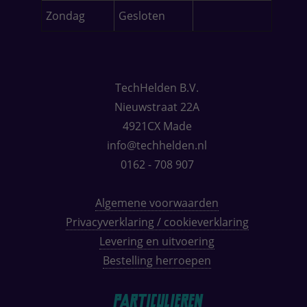
Zondag
Gesloten
TechHelden B.V.
Nieuwstraat 22A
4921CX Made
info@techhelden.nl
0162 - 708 907
Algemene voorwaarden
Privacyverklaring / cookieverklaring
Levering en uitvoering
Bestelling herroepen
Particulieren