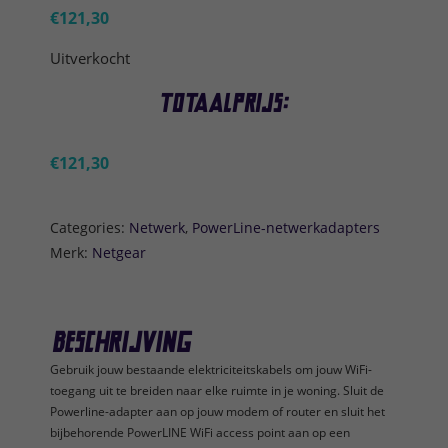
€
121,30
Uitverkocht
Totaalprijs:
€
121,30
Categories:
Netwerk
,
PowerLine-netwerkadapters
Merk:
Netgear
Beschrijving
Gebruik jouw bestaande elektriciteitskabels om jouw WiFi-
toegang uit te breiden naar elke ruimte in je woning. Sluit de
Powerline-adapter aan op jouw modem of router en sluit het
bijbehorende PowerLINE WiFi access point aan op een