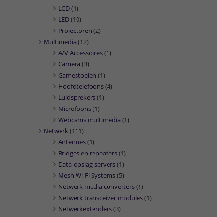
LCD
(1)
LED
(10)
Projectoren
(2)
Multimedia
(12)
A/V Accessoires
(1)
Camera
(3)
Gamestoelen
(1)
Hoofdtelefoons
(4)
Luidsprekers
(1)
Microfoons
(1)
Webcams multimedia
(1)
Netwerk
(111)
Antennes
(1)
Bridges en repeaters
(1)
Data-opslag-servers
(1)
Mesh Wi-Fi Systems
(5)
Netwerk media converters
(1)
Netwerk transceiver modules
(1)
Netwerkextenders
(3)