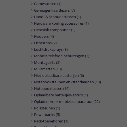
Gamestoelen
(1)
Geheugenkaartlezers
(7)
Hand- & Schoudertassen
(1)
Hardware koeling accessoires
(1)
Heatsink compounds
(2)
Houders
(4)
Lichtstrips
(2)
Luchtdruksprays
(3)
Mobiele telefoon behuizingen
(3)
Montagekits
(2)
Muismatten
(13)
Niet-oplaadbare batterijen
(6)
Notebooksteunen en -standaarden
(10)
Notebooktassen
(16)
Oplaadbare batterijen/accu's
(1)
Opladers voor mobiele apparatuur
(22)
Polssteunen
(1)
Powerbanks
(5)
Rack-toebehoren
(1)