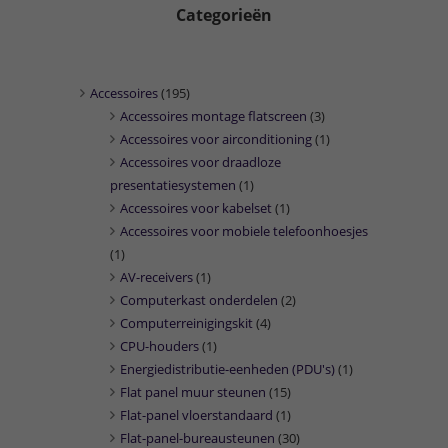
Categorieën
Accessoires
(195)
Accessoires montage flatscreen
(3)
Accessoires voor airconditioning
(1)
Accessoires voor draadloze
presentatiesystemen
(1)
Accessoires voor kabelset
(1)
Accessoires voor mobiele telefoonhoesjes
(1)
AV-receivers
(1)
Computerkast onderdelen
(2)
Computerreinigingskit
(4)
CPU-houders
(1)
Energiedistributie-eenheden (PDU's)
(1)
Flat panel muur steunen
(15)
Flat-panel vloerstandaard
(1)
Flat-panel-bureausteunen
(30)