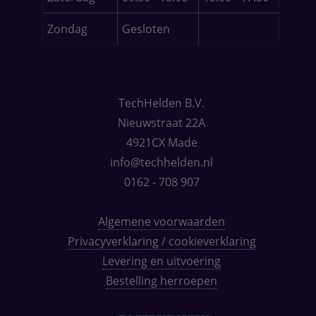
Zondag
Gesloten
TechHelden B.V.
Nieuwstraat 22A
4921CX Made
info@techhelden.nl
0162 - 708 907
Algemene voorwaarden
Privacyverklaring / cookieverklaring
Levering en uitvoering
Bestelling herroepen