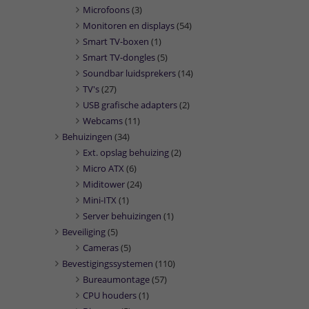
Microfoons
(3)
Monitoren en displays
(54)
Smart TV-boxen
(1)
Smart TV-dongles
(5)
Soundbar luidsprekers
(14)
TV's
(27)
USB grafische adapters
(2)
Webcams
(11)
Behuizingen
(34)
Ext. opslag behuizing
(2)
Micro ATX
(6)
Miditower
(24)
Mini-ITX
(1)
Server behuizingen
(1)
Beveiliging
(5)
Cameras
(5)
Bevestigingssystemen
(110)
Bureaumontage
(57)
CPU houders
(1)