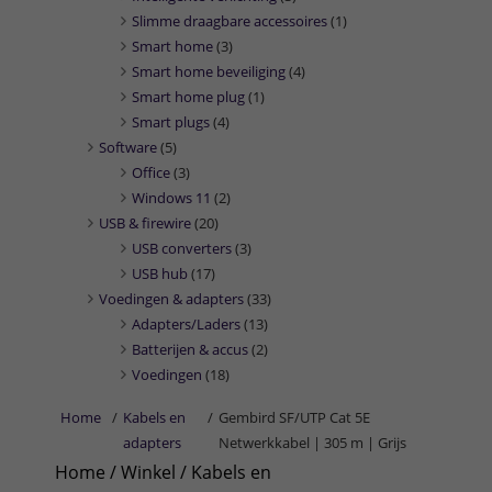
Slimme draagbare accessoires
(1)
Smart home
(3)
Smart home beveiliging
(4)
Smart home plug
(1)
Smart plugs
(4)
Software
(5)
Office
(3)
Windows 11
(2)
USB & firewire
(20)
USB converters
(3)
USB hub
(17)
Voedingen & adapters
(33)
Adapters/Laders
(13)
Batterijen & accus
(2)
Voedingen
(18)
Home
/
Kabels en
/
Gembird SF/UTP Cat 5E
adapters
Netwerkkabel | 305 m | Grijs
Home
/
Winkel
/
Kabels en