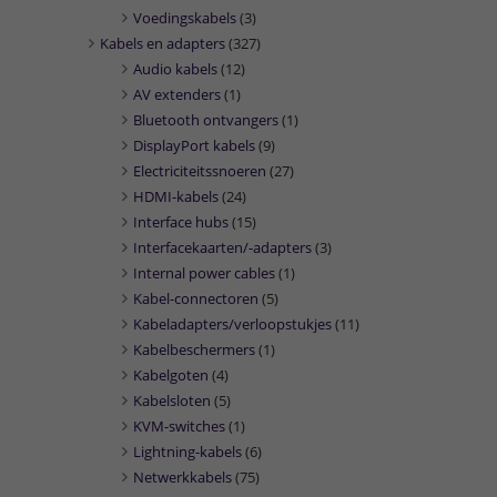
Voedingskabels
(3)
Kabels en adapters
(327)
Audio kabels
(12)
AV extenders
(1)
Bluetooth ontvangers
(1)
DisplayPort kabels
(9)
Electriciteitssnoeren
(27)
HDMI-kabels
(24)
Interface hubs
(15)
Interfacekaarten/-adapters
(3)
Internal power cables
(1)
Kabel-connectoren
(5)
Kabeladapters/verloopstukjes
(11)
Kabelbeschermers
(1)
Kabelgoten
(4)
Kabelsloten
(5)
KVM-switches
(1)
Lightning-kabels
(6)
Netwerkkabels
(75)