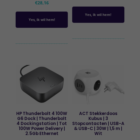
€
28,16
Yes, ik wil hem!
Yes, ik wil hem!
HP Thunderbolt 4 100W
ACT Stekkerdoos
G6 Dock | Thunderbolt
Kubus | 3
4 Dockingstation | Tot
Stopcontacten | USB-A
100W Power Delivery |
& USB-C | 30W | 1,5 m |
2.5Gb Ethernet
Wit