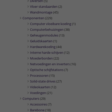
Diversen
(5)
Vloer standaarden
(2)
Wandmontage
(45)
Componenten
(229)
Computer vloeibare koeling
(1)
Computerbehuizingen
(38)
Geheugenmodules
(13)
Geluidskaarten
(1)
Hardwarekoeling
(44)
Interne harde schijven
(12)
Moederborden
(22)
Netvoedingen en inverters
(16)
Optische schijfstations
(7)
Processoren
(15)
Solid-state drives
(27)
Videokaarten
(12)
Voedingen
(21)
Computers
(29)
Accessoires
(7)
Barebone
(18)