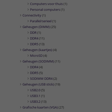
Computers voor thuis
(1)
Personal computers
(1)
Connectivity
(1)
Parallel/serieel
(1)
Geheugen (DIMM)
(25)
DDR
(1)
DDR4
(11)
DDR5
(13)
Geheugen (kaartjes)
(4)
MicroSD
(4)
Geheugen (SODIMM)
(11)
DDR4
(4)
DDR5
(5)
SODIMM DDR4
(2)
Geheugen (USB stick)
(19)
USB2.0
(5)
USB3.1
(1)
USB3.2
(13)
Grafische kaarten (VGA)
(27)