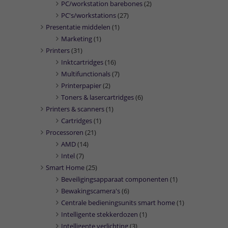
PC/workstation barebones
(2)
PC's/workstations
(27)
Presentatie middelen
(1)
Marketing
(1)
Printers
(31)
Inktcartridges
(16)
Multifunctionals
(7)
Printerpapier
(2)
Toners & lasercartridges
(6)
Printers & scanners
(1)
Cartridges
(1)
Processoren
(21)
AMD
(14)
Intel
(7)
Smart Home
(25)
Beveiligingsapparaat componenten
(1)
Bewakingscamera's
(6)
Centrale bedieningsunits smart home
(1)
Intelligente stekkerdozen
(1)
Intelligente verlichting
(3)