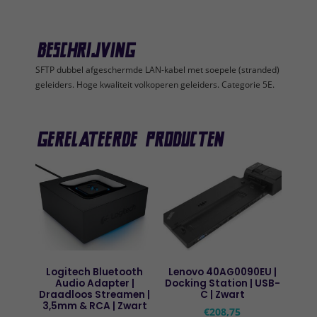
Beschrijving
SFTP dubbel afgeschermde LAN-kabel met soepele (stranded)
geleiders. Hoge kwaliteit volkoperen geleiders. Categorie 5E.
Gerelateerde producten
Logitech Bluetooth
Lenovo 40AG0090EU |
Audio Adapter |
Docking Station | USB-
Draadloos Streamen |
C | Zwart
3,5mm & RCA | Zwart
€
208,75