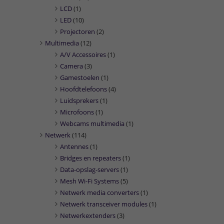
LCD
(1)
LED
(10)
Projectoren
(2)
Multimedia
(12)
A/V Accessoires
(1)
Camera
(3)
Gamestoelen
(1)
Hoofdtelefoons
(4)
Luidsprekers
(1)
Microfoons
(1)
Webcams multimedia
(1)
Netwerk
(114)
Antennes
(1)
Bridges en repeaters
(1)
Data-opslag-servers
(1)
Mesh Wi-Fi Systems
(5)
Netwerk media converters
(1)
Netwerk transceiver modules
(1)
Netwerkextenders
(3)