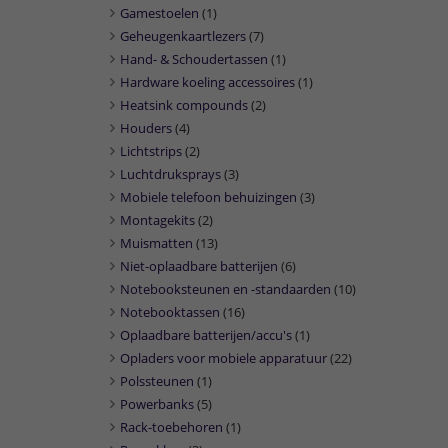
Gamestoelen
(1)
Geheugenkaartlezers
(7)
Hand- & Schoudertassen
(1)
Hardware koeling accessoires
(1)
Heatsink compounds
(2)
Houders
(4)
Lichtstrips
(2)
Luchtdruksprays
(3)
Mobiele telefoon behuizingen
(3)
Montagekits
(2)
Muismatten
(13)
Niet-oplaadbare batterijen
(6)
Notebooksteunen en -standaarden
(10)
Notebooktassen
(16)
Oplaadbare batterijen/accu's
(1)
Opladers voor mobiele apparatuur
(22)
Polssteunen
(1)
Powerbanks
(5)
Rack-toebehoren
(1)