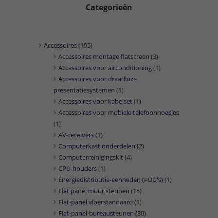
Categorieën
Accessoires
(195)
Accessoires montage flatscreen
(3)
Accessoires voor airconditioning
(1)
Accessoires voor draadloze
presentatiesystemen
(1)
Accessoires voor kabelset
(1)
Accessoires voor mobiele telefoonhoesjes
(1)
AV-receivers
(1)
Computerkast onderdelen
(2)
Computerreinigingskit
(4)
CPU-houders
(1)
Energiedistributie-eenheden (PDU's)
(1)
Flat panel muur steunen
(15)
Flat-panel vloerstandaard
(1)
Flat-panel-bureausteunen
(30)