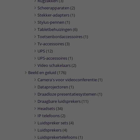
Rugzakken
(3)
Scheerapparaten
(2)
Stekker-adapters
(1)
Stylus-pennen
(1)
Tabletbehuizingen
(6)
Toetsenbordaccessoires
(1)
Tv-accessoires
(3)
UPS
(12)
UPS-accessoires
(1)
Video schakelaars
(2)
Beeld en geluid
(176)
Camera's voor videoconferentie
(1)
Dataprojectoren
(1)
Draadloze presentatiesystemen
(1)
Draagbare luidsprekers
(11)
Headsets
(34)
IP telefoons
(2)
Luidspreker sets
(4)
Luidsprekers
(4)
Luidsprekertelefoons
(1)