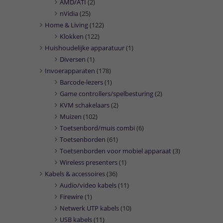
AMD/ATI
(2)
nVidia
(25)
Home & Living
(122)
Klokken
(122)
Huishoudelijke apparatuur
(1)
Diversen
(1)
Invoerapparaten
(178)
Barcode-lezers
(1)
Game controllers/spelbesturing
(2)
KVM schakelaars
(2)
Muizen
(102)
Toetsenbord/muis combi
(6)
Toetsenborden
(61)
Toetsenborden voor mobiel apparaat
(3)
Wireless presenters
(1)
Kabels & accessoires
(36)
Audio/video kabels
(11)
Firewire
(1)
Netwerk UTP kabels
(10)
USB kabels
(11)