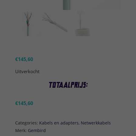
€
145,60
Uitverkocht
Totaalprijs:
€
145,60
Categories:
Kabels en adapters
,
Netwerkkabels
Merk:
Gembird