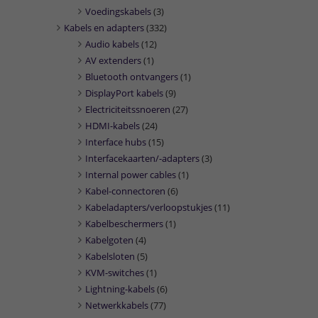
Voedingskabels
(3)
Kabels en adapters
(332)
Audio kabels
(12)
AV extenders
(1)
Bluetooth ontvangers
(1)
DisplayPort kabels
(9)
Electriciteitssnoeren
(27)
HDMI-kabels
(24)
Interface hubs
(15)
Interfacekaarten/-adapters
(3)
Internal power cables
(1)
Kabel-connectoren
(6)
Kabeladapters/verloopstukjes
(11)
Kabelbeschermers
(1)
Kabelgoten
(4)
Kabelsloten
(5)
KVM-switches
(1)
Lightning-kabels
(6)
Netwerkkabels
(77)