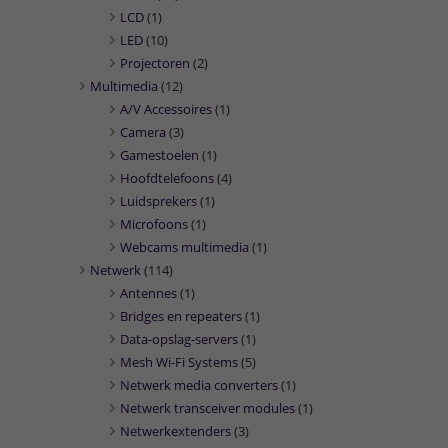
LCD
(1)
LED
(10)
Projectoren
(2)
Multimedia
(12)
A/V Accessoires
(1)
Camera
(3)
Gamestoelen
(1)
Hoofdtelefoons
(4)
Luidsprekers
(1)
Microfoons
(1)
Webcams multimedia
(1)
Netwerk
(114)
Antennes
(1)
Bridges en repeaters
(1)
Data-opslag-servers
(1)
Mesh Wi-Fi Systems
(5)
Netwerk media converters
(1)
Netwerk transceiver modules
(1)
Netwerkextenders
(3)