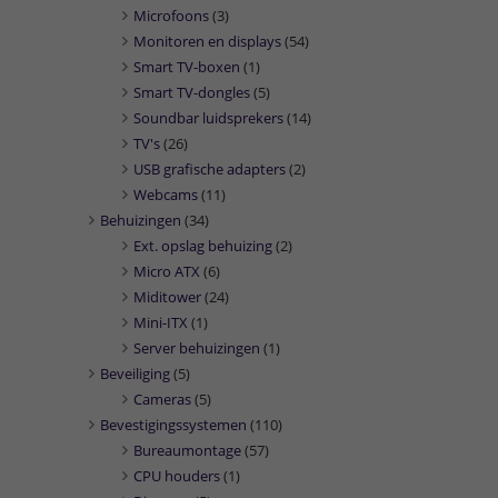
Microfoons
(3)
Monitoren en displays
(54)
Smart TV-boxen
(1)
Smart TV-dongles
(5)
Soundbar luidsprekers
(14)
TV's
(26)
USB grafische adapters
(2)
Webcams
(11)
Behuizingen
(34)
Ext. opslag behuizing
(2)
Micro ATX
(6)
Miditower
(24)
Mini-ITX
(1)
Server behuizingen
(1)
Beveiliging
(5)
Cameras
(5)
Bevestigingssystemen
(110)
Bureaumontage
(57)
CPU houders
(1)