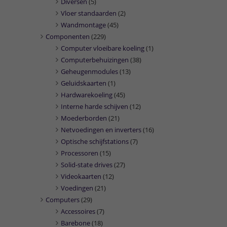
Diversen
(5)
Vloer standaarden
(2)
Wandmontage
(45)
Componenten
(229)
Computer vloeibare koeling
(1)
Computerbehuizingen
(38)
Geheugenmodules
(13)
Geluidskaarten
(1)
Hardwarekoeling
(45)
Interne harde schijven
(12)
Moederborden
(21)
Netvoedingen en inverters
(16)
Optische schijfstations
(7)
Processoren
(15)
Solid-state drives
(27)
Videokaarten
(12)
Voedingen
(21)
Computers
(29)
Accessoires
(7)
Barebone
(18)