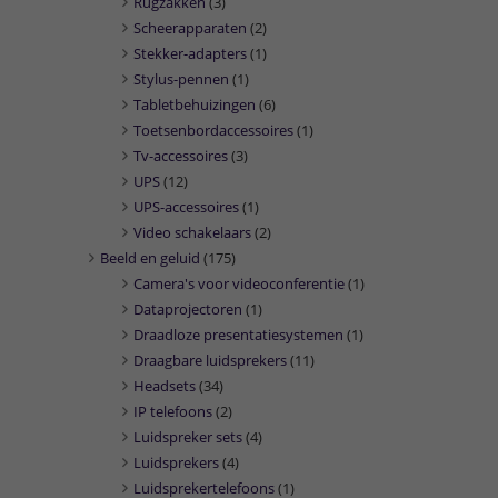
Rugzakken
(3)
Scheerapparaten
(2)
Stekker-adapters
(1)
Stylus-pennen
(1)
Tabletbehuizingen
(6)
Toetsenbordaccessoires
(1)
Tv-accessoires
(3)
UPS
(12)
UPS-accessoires
(1)
Video schakelaars
(2)
Beeld en geluid
(175)
Camera's voor videoconferentie
(1)
Dataprojectoren
(1)
Draadloze presentatiesystemen
(1)
Draagbare luidsprekers
(11)
Headsets
(34)
IP telefoons
(2)
Luidspreker sets
(4)
Luidsprekers
(4)
Luidsprekertelefoons
(1)