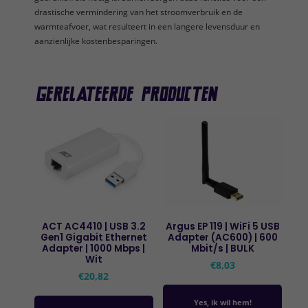
drastische vermindering van het stroomverbruik en de
warmteafvoer, wat resulteert in een langere levensduur en
aanzienlijke kostenbesparingen.
Gerelateerde producten
ACT AC4410 | USB 3.2
Argus EP 119 | WiFi 5 USB
Gen1 Gigabit Ethernet
Adapter (AC600) | 600
Adapter | 1000 Mbps |
Mbit/s | BULK
Wit
€
8,03
€
20,82
Yes, ik wil hem!