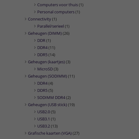
Computers voor thuis
(1)
Personal computers
(1)
Connectivity
(1)
Parallel/serieel
(1)
Geheugen (DIMM)
(26)
DDR
(1)
DDR4
(11)
DDR5
(14)
Geheugen (kaartjes)
(3)
MicroSD
(3)
Geheugen (SODIMM)
(11)
DDR4
(4)
DDR5
(5)
SODIMM DDR4
(2)
Geheugen (USB stick)
(19)
USB2.0
(5)
USB3.1
(1)
USB3.2
(13)
Grafische kaarten (VGA)
(27)