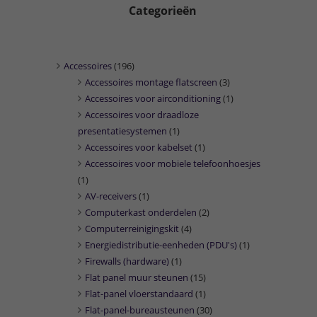
Categorieën
Accessoires
(196)
Accessoires montage flatscreen
(3)
Accessoires voor airconditioning
(1)
Accessoires voor draadloze
presentatiesystemen
(1)
Accessoires voor kabelset
(1)
Accessoires voor mobiele telefoonhoesjes
(1)
AV-receivers
(1)
Computerkast onderdelen
(2)
Computerreinigingskit
(4)
Energiedistributie-eenheden (PDU's)
(1)
Firewalls (hardware)
(1)
Flat panel muur steunen
(15)
Flat-panel vloerstandaard
(1)
Flat-panel-bureausteunen
(30)