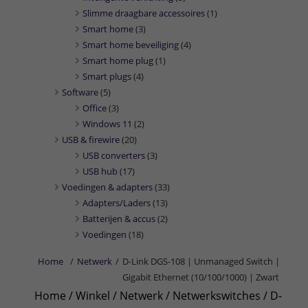
Slimme draagbare accessoires
(1)
Smart home
(3)
Smart home beveiliging
(4)
Smart home plug
(1)
Smart plugs
(4)
Software
(5)
Office
(3)
Windows 11
(2)
USB & firewire
(20)
USB converters
(3)
USB hub
(17)
Voedingen & adapters
(33)
Adapters/Laders
(13)
Batterijen & accus
(2)
Voedingen
(18)
Home
/
Netwerk
/
D-Link DGS-108 | Unmanaged Switch |
Gigabit Ethernet (10/100/1000) | Zwart
Home
/
Winkel
/
Netwerk
/
Netwerkswitches
/ D-