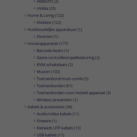
AMD/ATI
(2)
nVidia
(25)
Home & Living
(122)
Klokken
(122)
Huishoudelijke apparatuur
(1)
Diversen
(1)
Invoerapparaten
(177)
Barcode-lezers
(1)
Game controllers/spelbesturing
(2)
KVM schakelaars
(2)
Muizen
(102)
Toetsenbord/muis combi
(5)
Toetsenborden
(61)
Toetsenborden voor mobiel apparaat
(3)
Wireless presenters
(1)
Kabels & accessoires
(38)
Audio/video kabels
(11)
Firewire
(1)
Netwerk UTP kabels
(12)
USB kabels
(11)