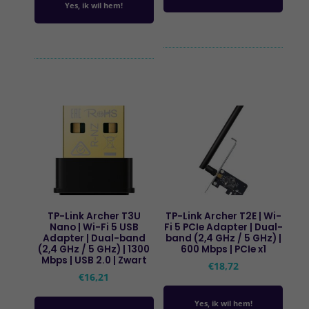
Yes, ik wil hem!
TP-Link Archer T3U
TP-Link Archer T2E | Wi-
Nano | Wi-Fi 5 USB
Fi 5 PCIe Adapter | Dual-
Adapter | Dual-band
band (2,4 GHz / 5 GHz) |
(2,4 GHz / 5 GHz) | 1300
600 Mbps | PCIe x1
Mbps | USB 2.0 | Zwart
€
18,72
€
16,21
Yes, ik wil hem!