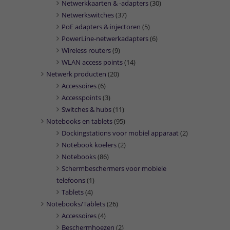
Netwerkkaarten & -adapters
(30)
Netwerkswitches
(37)
PoE adapters & injectoren
(5)
PowerLine-netwerkadapters
(6)
Wireless routers
(9)
WLAN access points
(14)
Netwerk producten
(20)
Accessoires
(6)
Accesspoints
(3)
Switches & hubs
(11)
Notebooks en tablets
(95)
Dockingstations voor mobiel apparaat
(2)
Notebook koelers
(2)
Notebooks
(86)
Schermbeschermers voor mobiele
telefoons
(1)
Tablets
(4)
Notebooks/Tablets
(26)
Accessoires
(4)
Beschermhoezen
(2)