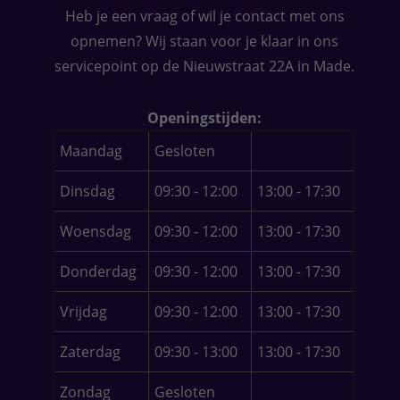
Heb je een vraag of wil je contact met ons
wer
opnemen? Wij staan voor je klaar in ons
per
hie
servicepoint op de Nieuwstraat 22A in Made.
Of j
van
Openingstijden:
har
Maandag
Gesloten
Dinsdag
09:30 - 12:00
13:00 - 17:30
Woensdag
09:30 - 12:00
13:00 - 17:30
Donderdag
09:30 - 12:00
13:00 - 17:30
Vrijdag
09:30 - 12:00
13:00 - 17:30
Zaterdag
09:30 - 13:00
13:00 - 17:30
Zondag
Gesloten