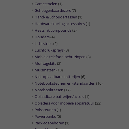
Gamestoelen
(1)
Geheugenkaartlezers
(7)
Hand- & Schoudertassen
(1)
Hardware koeling accessoires
(1)
Heatsink compounds
(2)
Houders
(4)
Lichtstrips
(2)
Luchtdruksprays
(3)
Mobiele telefoon behuizingen
(3)
Montagekits
(2)
Muismatten
(13)
Niet-oplaadbare batterijen
(6)
Notebooksteunen en -standaarden
(10)
Notebooktassen
(17)
Oplaadbare batterijen/accu's
(1)
Opladers voor mobiele apparatuur
(22)
Polssteunen
(1)
Powerbanks
(5)
Rack-toebehoren
(1)