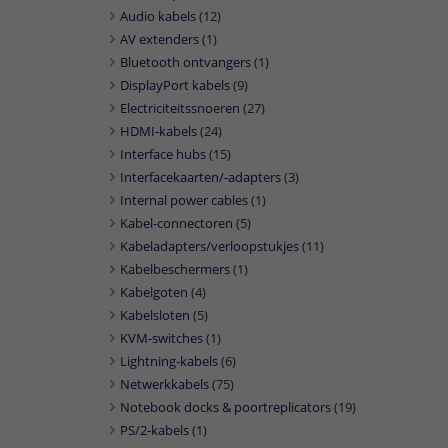
Audio kabels
(12)
AV extenders
(1)
Bluetooth ontvangers
(1)
DisplayPort kabels
(9)
Electriciteitssnoeren
(27)
HDMI-kabels
(24)
Interface hubs
(15)
Interfacekaarten/-adapters
(3)
Internal power cables
(1)
Kabel-connectoren
(5)
Kabeladapters/verloopstukjes
(11)
Kabelbeschermers
(1)
Kabelgoten
(4)
Kabelsloten
(5)
KVM-switches
(1)
Lightning-kabels
(6)
Netwerkkabels
(75)
Notebook docks & poortreplicators
(19)
PS/2-kabels
(1)