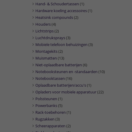
Hand- & Schoudertassen
(1)
Hardware koeling accessoires
(1)
Heatsink compounds
(2)
Houders
(4)
Lichtstrips
(2)
Luchtdruksprays
(3)
Mobiele telefoon behuizingen
(3)
Montagekits
(2)
Muismatten
(13)
Niet-oplaadbare batterijen
(6)
Notebooksteunen en -standaarden
(10)
Notebooktassen
(16)
Oplaadbare batterijen/accu's
(1)
Opladers voor mobiele apparatuur
(22)
Polssteunen
(1)
Powerbanks
(5)
Rack-toebehoren
(1)
Rugzakken
(3)
Scheerapparaten
(2)