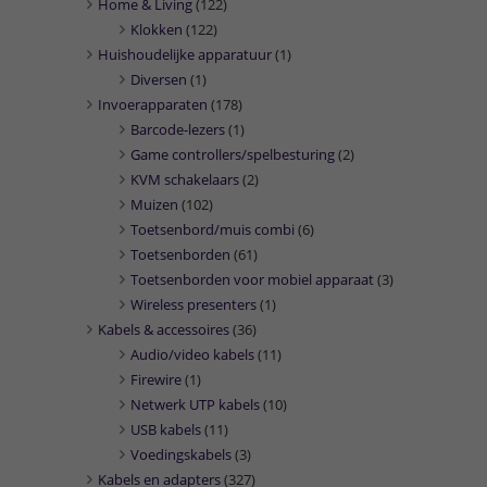
Home & Living
(122)
Klokken
(122)
Huishoudelijke apparatuur
(1)
Diversen
(1)
Invoerapparaten
(178)
Barcode-lezers
(1)
Game controllers/spelbesturing
(2)
KVM schakelaars
(2)
Muizen
(102)
Toetsenbord/muis combi
(6)
Toetsenborden
(61)
Toetsenborden voor mobiel apparaat
(3)
Wireless presenters
(1)
Kabels & accessoires
(36)
Audio/video kabels
(11)
Firewire
(1)
Netwerk UTP kabels
(10)
USB kabels
(11)
Voedingskabels
(3)
Kabels en adapters
(327)