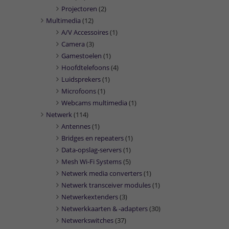
Projectoren
(2)
Multimedia
(12)
A/V Accessoires
(1)
Camera
(3)
Gamestoelen
(1)
Hoofdtelefoons
(4)
Luidsprekers
(1)
Microfoons
(1)
Webcams multimedia
(1)
Netwerk
(114)
Antennes
(1)
Bridges en repeaters
(1)
Data-opslag-servers
(1)
Mesh Wi-Fi Systems
(5)
Netwerk media converters
(1)
Netwerk transceiver modules
(1)
Netwerkextenders
(3)
Netwerkkaarten & -adapters
(30)
Netwerkswitches
(37)