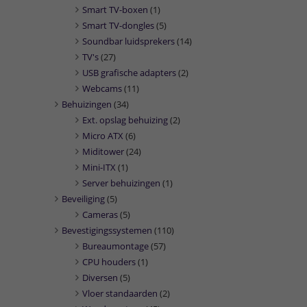
Smart TV-boxen
(1)
Smart TV-dongles
(5)
Soundbar luidsprekers
(14)
TV's
(27)
USB grafische adapters
(2)
Webcams
(11)
Behuizingen
(34)
Ext. opslag behuizing
(2)
Micro ATX
(6)
Miditower
(24)
Mini-ITX
(1)
Server behuizingen
(1)
Beveiliging
(5)
Cameras
(5)
Bevestigingssystemen
(110)
Bureaumontage
(57)
CPU houders
(1)
Diversen
(5)
Vloer standaarden
(2)