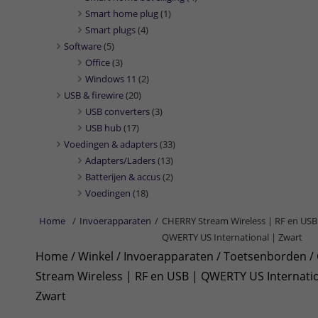
Smart home plug
(1)
Smart plugs
(4)
Software
(5)
Office
(3)
Windows 11
(2)
USB & firewire
(20)
USB converters
(3)
USB hub
(17)
Voedingen & adapters
(33)
Adapters/Laders
(13)
Batterijen & accus
(2)
Voedingen
(18)
Home
/
Invoerapparaten
/
CHERRY Stream Wireless | RF en USB
QWERTY US International | Zwart
Home
/
Winkel
/
Invoerapparaten
/
Toetsenborden
/
Stream Wireless | RF en USB | QWERTY US Internatio
Zwart