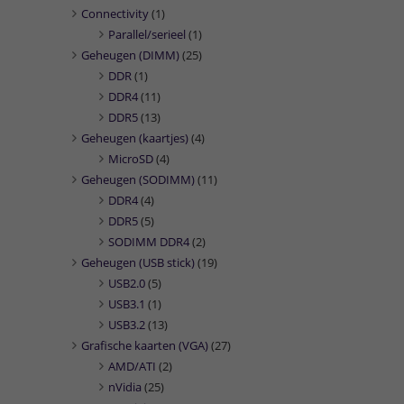
Connectivity
(1)
Parallel/serieel
(1)
Geheugen (DIMM)
(25)
DDR
(1)
DDR4
(11)
DDR5
(13)
Geheugen (kaartjes)
(4)
MicroSD
(4)
Geheugen (SODIMM)
(11)
DDR4
(4)
DDR5
(5)
SODIMM DDR4
(2)
Geheugen (USB stick)
(19)
USB2.0
(5)
USB3.1
(1)
USB3.2
(13)
Grafische kaarten (VGA)
(27)
AMD/ATI
(2)
nVidia
(25)