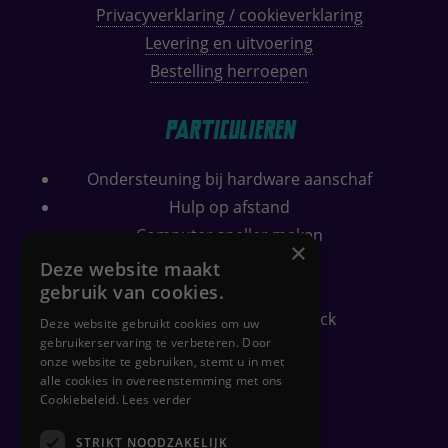
Privacyverklaring / cookieverklaring
Levering en uitvoering
Bestelling herroepen
Particulieren
Ondersteuning bij hardware aanschaf
Hulp op afstand
Computer sneller maken
×
Wifi bereik verbeteren
Deze website maakt
Security check
gebruik van cookies.
Gratis PC-gezondheidscheck
Deze website gebruikt cookies om uw
gebruikerservaring te verbeteren. Door
onze website te gebruiken, stemt u in met
alle cookies in overeenstemming met ons
Zakelijk
Cookiebeleid.
Lees verder
Flexplekken inrichten
STRIKT NOODZAKELIJK