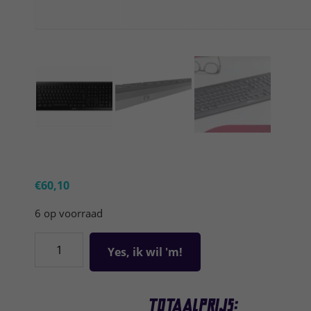
€
60,10
6 op voorraad
CHERRY
Stream
Wireless
|
Totaalprijs: