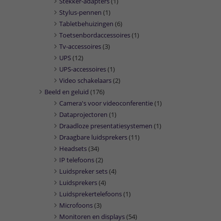
Stekker-adapters
(1)
Stylus-pennen
(1)
Tabletbehuizingen
(6)
Toetsenbordaccessoires
(1)
Tv-accessoires
(3)
UPS
(12)
UPS-accessoires
(1)
Video schakelaars
(2)
Beeld en geluid
(176)
Camera's voor videoconferentie
(1)
Dataprojectoren
(1)
Draadloze presentatiesystemen
(1)
Draagbare luidsprekers
(11)
Headsets
(34)
IP telefoons
(2)
Luidspreker sets
(4)
Luidsprekers
(4)
Luidsprekertelefoons
(1)
Microfoons
(3)
Monitoren en displays
(54)