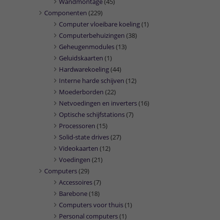
Wandmontage
(45)
Componenten
(229)
Computer vloeibare koeling
(1)
Computerbehuizingen
(38)
Geheugenmodules
(13)
Geluidskaarten
(1)
Hardwarekoeling
(44)
Interne harde schijven
(12)
Moederborden
(22)
Netvoedingen en inverters
(16)
Optische schijfstations
(7)
Processoren
(15)
Solid-state drives
(27)
Videokaarten
(12)
Voedingen
(21)
Computers
(29)
Accessoires
(7)
Barebone
(18)
Computers voor thuis
(1)
Personal computers
(1)