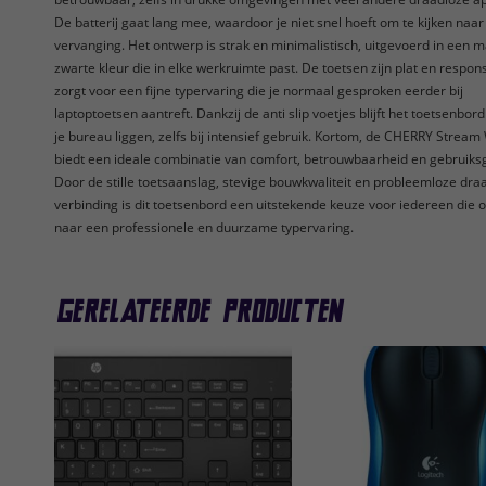
De batterij gaat lang mee, waardoor je niet snel hoeft om te kijken naar
vervanging. Het ontwerp is strak en minimalistisch, uitgevoerd in een m
zwarte kleur die in elke werkruimte past. De toetsen zijn plat en respons
zorgt voor een fijne typervaring die je normaal gesproken eerder bij
laptoptoetsen aantreft. Dankzij de anti slip voetjes blijft het toetsenbord
je bureau liggen, zelfs bij intensief gebruik. Kortom, de CHERRY Stream
biedt een ideale combinatie van comfort, betrouwbaarheid en gebruik
Door de stille toetsaanslag, stevige bouwkwaliteit en probleemloze dra
verbinding is dit toetsenbord een uitstekende keuze voor iedereen die o
naar een professionele en duurzame typervaring.
Gerelateerde producten