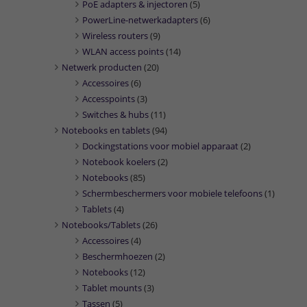
PoE adapters & injectoren
(5)
PowerLine-netwerkadapters
(6)
Wireless routers
(9)
WLAN access points
(14)
Netwerk producten
(20)
Accessoires
(6)
Accesspoints
(3)
Switches & hubs
(11)
Notebooks en tablets
(94)
Dockingstations voor mobiel apparaat
(2)
Notebook koelers
(2)
Notebooks
(85)
Schermbeschermers voor mobiele telefoons
(1)
Tablets
(4)
Notebooks/Tablets
(26)
Accessoires
(4)
Beschermhoezen
(2)
Notebooks
(12)
Tablet mounts
(3)
Tassen
(5)