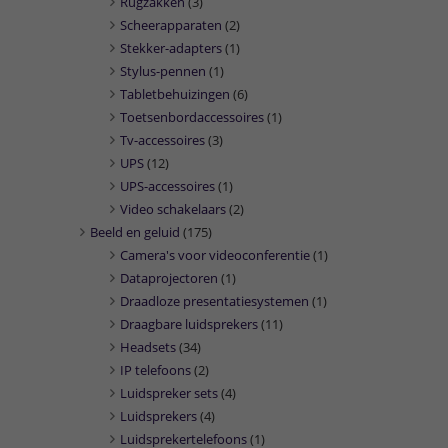
Rugzakken
(3)
Scheerapparaten
(2)
Stekker-adapters
(1)
Stylus-pennen
(1)
Tabletbehuizingen
(6)
Toetsenbordaccessoires
(1)
Tv-accessoires
(3)
UPS
(12)
UPS-accessoires
(1)
Video schakelaars
(2)
Beeld en geluid
(175)
Camera's voor videoconferentie
(1)
Dataprojectoren
(1)
Draadloze presentatiesystemen
(1)
Draagbare luidsprekers
(11)
Headsets
(34)
IP telefoons
(2)
Luidspreker sets
(4)
Luidsprekers
(4)
Luidsprekertelefoons
(1)