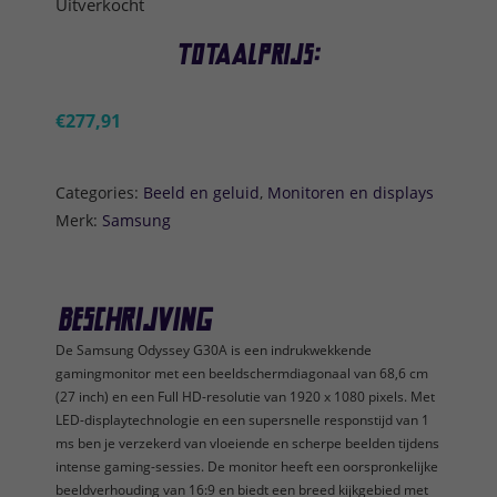
Uitverkocht
Totaalprijs:
€
277,91
Categories:
Beeld en geluid
,
Monitoren en displays
Merk:
Samsung
Beschrijving
De Samsung Odyssey G30A is een indrukwekkende
gamingmonitor met een beeldschermdiagonaal van 68,6 cm
(27 inch) en een Full HD-resolutie van 1920 x 1080 pixels. Met
LED-displaytechnologie en een supersnelle responstijd van 1
ms ben je verzekerd van vloeiende en scherpe beelden tijdens
intense gaming-sessies. De monitor heeft een oorspronkelijke
beeldverhouding van 16:9 en biedt een breed kijkgebied met