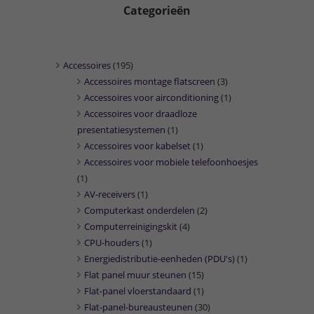
Categorieën
Accessoires
(195)
Accessoires montage flatscreen
(3)
Accessoires voor airconditioning
(1)
Accessoires voor draadloze
presentatiesystemen
(1)
Accessoires voor kabelset
(1)
Accessoires voor mobiele telefoonhoesjes
(1)
AV-receivers
(1)
Computerkast onderdelen
(2)
Computerreinigingskit
(4)
CPU-houders
(1)
Energiedistributie-eenheden (PDU's)
(1)
Flat panel muur steunen
(15)
Flat-panel vloerstandaard
(1)
Flat-panel-bureausteunen
(30)