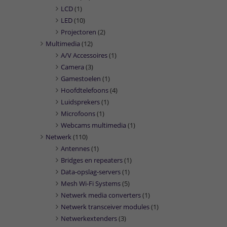
LCD
(1)
LED
(10)
Projectoren
(2)
Multimedia
(12)
A/V Accessoires
(1)
Camera
(3)
Gamestoelen
(1)
Hoofdtelefoons
(4)
Luidsprekers
(1)
Microfoons
(1)
Webcams multimedia
(1)
Netwerk
(110)
Antennes
(1)
Bridges en repeaters
(1)
Data-opslag-servers
(1)
Mesh Wi-Fi Systems
(5)
Netwerk media converters
(1)
Netwerk transceiver modules
(1)
Netwerkextenders
(3)