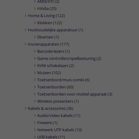
AMD/ATI
(2)
nVidia
(25)
Home & Living
(122)
Klokken
(122)
Huishoudelijke apparatuur
(1)
Diversen
(1)
Invoerapparaten
(177)
Barcode-lezers
(1)
Game controllers/spelbesturing
(2)
KVM schakelaars
(2)
Muizen
(102)
Toetsenbord/muis combi
(6)
Toetsenborden
(60)
Toetsenborden voor mobiel apparaat
(3)
Wireless presenters
(1)
Kabels & accessoires
(36)
Audio/video kabels
(11)
Firewire
(1)
Netwerk UTP kabels
(10)
USB kabels
(11)