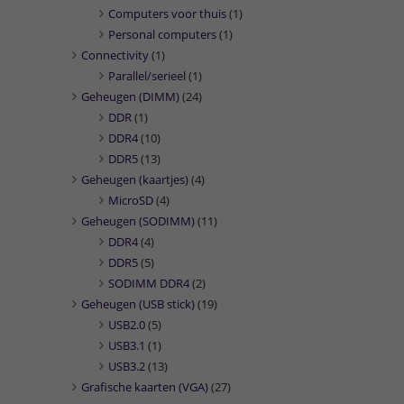
Computers voor thuis
(1)
Personal computers
(1)
Connectivity
(1)
Parallel/serieel
(1)
Geheugen (DIMM)
(24)
DDR
(1)
DDR4
(10)
DDR5
(13)
Geheugen (kaartjes)
(4)
MicroSD
(4)
Geheugen (SODIMM)
(11)
DDR4
(4)
DDR5
(5)
SODIMM DDR4
(2)
Geheugen (USB stick)
(19)
USB2.0
(5)
USB3.1
(1)
USB3.2
(13)
Grafische kaarten (VGA)
(27)