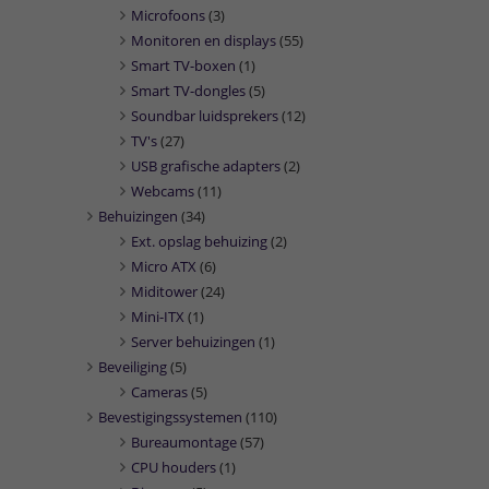
Microfoons
(3)
Monitoren en displays
(55)
Smart TV-boxen
(1)
Smart TV-dongles
(5)
Soundbar luidsprekers
(12)
TV's
(27)
USB grafische adapters
(2)
Webcams
(11)
Behuizingen
(34)
Ext. opslag behuizing
(2)
Micro ATX
(6)
Miditower
(24)
Mini-ITX
(1)
Server behuizingen
(1)
Beveiliging
(5)
Cameras
(5)
Bevestigingssystemen
(110)
Bureaumontage
(57)
CPU houders
(1)