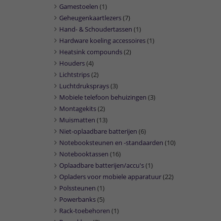
Gamestoelen
(1)
Geheugenkaartlezers
(7)
Hand- & Schoudertassen
(1)
Hardware koeling accessoires
(1)
Heatsink compounds
(2)
Houders
(4)
Lichtstrips
(2)
Luchtdruksprays
(3)
Mobiele telefoon behuizingen
(3)
Montagekits
(2)
Muismatten
(13)
Niet-oplaadbare batterijen
(6)
Notebooksteunen en -standaarden
(10)
Notebooktassen
(16)
Oplaadbare batterijen/accu's
(1)
Opladers voor mobiele apparatuur
(22)
Polssteunen
(1)
Powerbanks
(5)
Rack-toebehoren
(1)