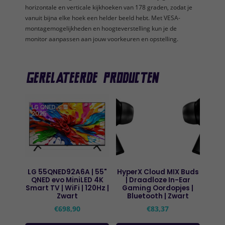
horizontale en verticale kijkhoeken van 178 graden, zodat je
vanuit bijna elke hoek een helder beeld hebt. Met VESA-
montagemogelijkheden en hoogteverstelling kun je de
monitor aanpassen aan jouw voorkeuren en opstelling.
Gerelateerde producten
LG 55QNED92A6A | 55"
HyperX Cloud MIX Buds
QNED evo MiniLED 4K
| Draadloze In-Ear
Smart TV | WiFi | 120Hz |
Gaming Oordopjes |
Zwart
Bluetooth | Zwart
€
698,90
€
83,37