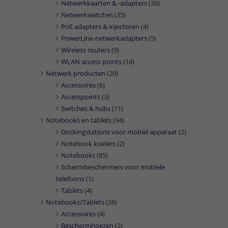
Netwerkkaarten & -adapters
(30)
Netwerkswitches
(35)
PoE adapters & injectoren
(4)
PowerLine-netwerkadapters
(5)
Wireless routers
(9)
WLAN access points
(14)
Netwerk producten
(20)
Accessoires
(6)
Accesspoints
(3)
Switches & hubs
(11)
Notebooks en tablets
(94)
Dockingstations voor mobiel apparaat
(2)
Notebook koelers
(2)
Notebooks
(85)
Schermbeschermers voor mobiele
telefoons
(1)
Tablets
(4)
Notebooks/Tablets
(26)
Accessoires
(4)
Beschermhoezen
(2)