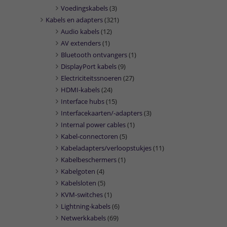
Voedingskabels
(3)
Kabels en adapters
(321)
Audio kabels
(12)
AV extenders
(1)
Bluetooth ontvangers
(1)
DisplayPort kabels
(9)
Electriciteitssnoeren
(27)
HDMI-kabels
(24)
Interface hubs
(15)
Interfacekaarten/-adapters
(3)
Internal power cables
(1)
Kabel-connectoren
(5)
Kabeladapters/verloopstukjes
(11)
Kabelbeschermers
(1)
Kabelgoten
(4)
Kabelsloten
(5)
KVM-switches
(1)
Lightning-kabels
(6)
Netwerkkabels
(69)