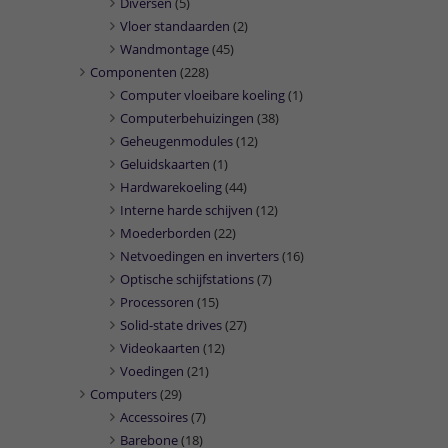
Diversen
(5)
Vloer standaarden
(2)
Wandmontage
(45)
Componenten
(228)
Computer vloeibare koeling
(1)
Computerbehuizingen
(38)
Geheugenmodules
(12)
Geluidskaarten
(1)
Hardwarekoeling
(44)
Interne harde schijven
(12)
Moederborden
(22)
Netvoedingen en inverters
(16)
Optische schijfstations
(7)
Processoren
(15)
Solid-state drives
(27)
Videokaarten
(12)
Voedingen
(21)
Computers
(29)
Accessoires
(7)
Barebone
(18)