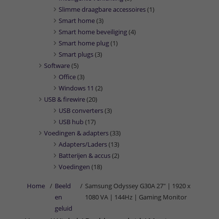
Slimme draagbare accessoires
(1)
Smart home
(3)
Smart home beveiliging
(4)
Smart home plug
(1)
Smart plugs
(3)
Software
(5)
Office
(3)
Windows 11
(2)
USB & firewire
(20)
USB converters
(3)
USB hub
(17)
Voedingen & adapters
(33)
Adapters/Laders
(13)
Batterijen & accus
(2)
Voedingen
(18)
Home
/
Beeld
/
Samsung Odyssey G30A 27" | 1920 x
en
1080 VA | 144Hz | Gaming Monitor
geluid