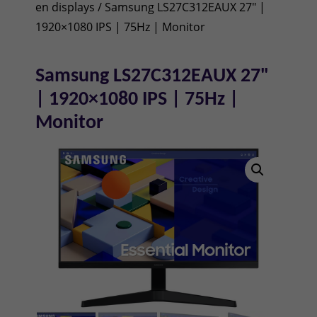
en displays
/ Samsung LS27C312EAUX 27" |
1920×1080 IPS | 75Hz | Monitor
Samsung LS27C312EAUX 27"
| 1920×1080 IPS | 75Hz |
Monitor