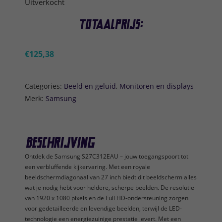
Uitverkocht
Totaalprijs:
€
125,38
Categories:
Beeld en geluid
,
Monitoren en displays
Merk:
Samsung
Beschrijving
Ontdek de Samsung S27C312EAU – jouw toegangspoort tot
een verbluffende kijkervaring. Met een royale
beeldschermdiagonaal van 27 inch biedt dit beeldscherm alles
wat je nodig hebt voor heldere, scherpe beelden. De resolutie
van 1920 x 1080 pixels en de Full HD-ondersteuning zorgen
voor gedetailleerde en levendige beelden, terwijl de LED-
technologie een energiezuinige prestatie levert. Met een