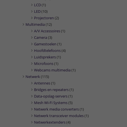
LCD
(1)
LED
(10)
Projectoren
(2)
Multimedia
(12)
A/V Accessoires
(1)
Camera
(3)
Gamestoelen
(1)
Hoofdtelefoons
(4)
Luidsprekers
(1)
Microfoons
(1)
Webcams multimedia
(1)
Netwerk
(115)
Antennes
(1)
Bridges en repeaters
(1)
Data-opslag-servers
(1)
Mesh Wi-Fi Systems
(5)
Netwerk media converters
(1)
Netwerk transceiver modules
(1)
Netwerkextenders
(4)