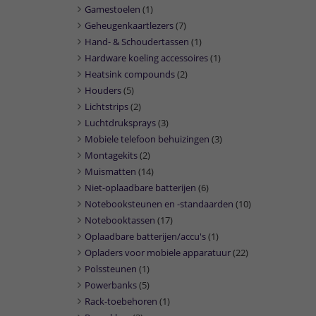
Gamestoelen
(1)
Geheugenkaartlezers
(7)
Hand- & Schoudertassen
(1)
Hardware koeling accessoires
(1)
Heatsink compounds
(2)
Houders
(5)
Lichtstrips
(2)
Luchtdruksprays
(3)
Mobiele telefoon behuizingen
(3)
Montagekits
(2)
Muismatten
(14)
Niet-oplaadbare batterijen
(6)
Notebooksteunen en -standaarden
(10)
Notebooktassen
(17)
Oplaadbare batterijen/accu's
(1)
Opladers voor mobiele apparatuur
(22)
Polssteunen
(1)
Powerbanks
(5)
Rack-toebehoren
(1)