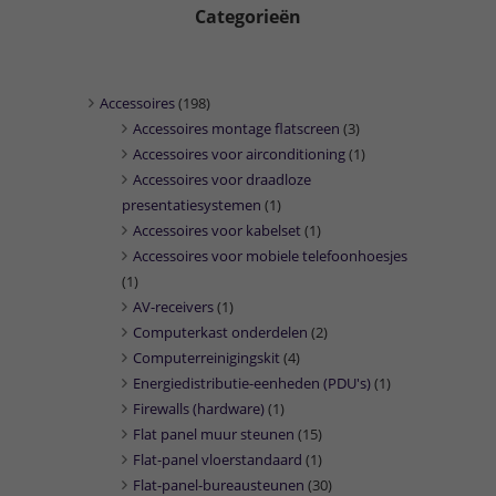
Categorieën
Accessoires
(198)
Accessoires montage flatscreen
(3)
Accessoires voor airconditioning
(1)
Accessoires voor draadloze
presentatiesystemen
(1)
Accessoires voor kabelset
(1)
Accessoires voor mobiele telefoonhoesjes
(1)
AV-receivers
(1)
Computerkast onderdelen
(2)
Computerreinigingskit
(4)
Energiedistributie-eenheden (PDU's)
(1)
Firewalls (hardware)
(1)
Flat panel muur steunen
(15)
Flat-panel vloerstandaard
(1)
Flat-panel-bureausteunen
(30)