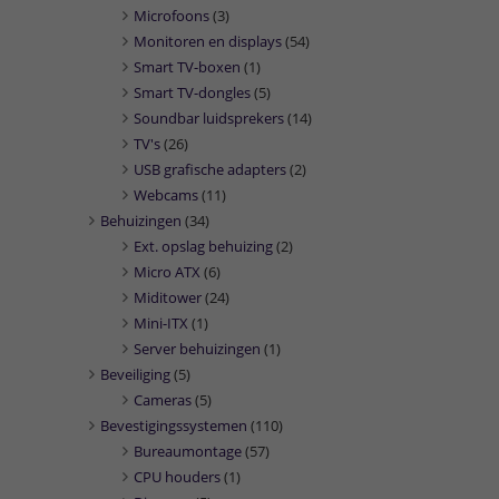
Microfoons
(3)
Monitoren en displays
(54)
Smart TV-boxen
(1)
Smart TV-dongles
(5)
Soundbar luidsprekers
(14)
TV's
(26)
USB grafische adapters
(2)
Webcams
(11)
Behuizingen
(34)
Ext. opslag behuizing
(2)
Micro ATX
(6)
Miditower
(24)
Mini-ITX
(1)
Server behuizingen
(1)
Beveiliging
(5)
Cameras
(5)
Bevestigingssystemen
(110)
Bureaumontage
(57)
CPU houders
(1)