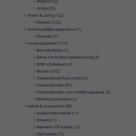
AMD/ATI
(2)
nVidia
(25)
Home & Living
(122)
Klokken
(122)
Huishoudelijke apparatuur
(1)
Diversen
(1)
Invoerapparaten
(177)
Barcode-lezers
(1)
Game controllers/spelbesturing
(2)
KVM schakelaars
(2)
Muizen
(102)
Toetsenbord/muis combi
(5)
Toetsenborden
(61)
Toetsenborden voor mobiel apparaat
(3)
Wireless presenters
(1)
Kabels & accessoires
(38)
Audio/video kabels
(11)
Firewire
(1)
Netwerk UTP kabels
(12)
USB kabels
(11)