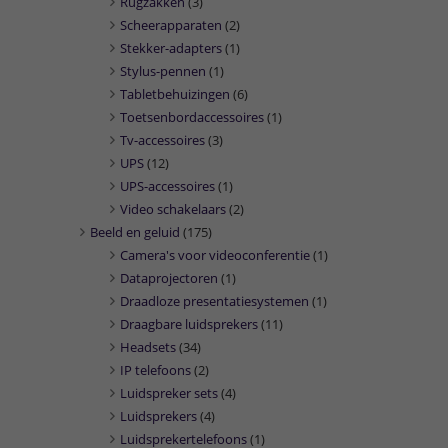
Rugzakken
(3)
Scheerapparaten
(2)
Stekker-adapters
(1)
Stylus-pennen
(1)
Tabletbehuizingen
(6)
Toetsenbordaccessoires
(1)
Tv-accessoires
(3)
UPS
(12)
UPS-accessoires
(1)
Video schakelaars
(2)
Beeld en geluid
(175)
Camera's voor videoconferentie
(1)
Dataprojectoren
(1)
Draadloze presentatiesystemen
(1)
Draagbare luidsprekers
(11)
Headsets
(34)
IP telefoons
(2)
Luidspreker sets
(4)
Luidsprekers
(4)
Luidsprekertelefoons
(1)