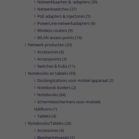
Netwerkkaarten & -adapters
(30)
Netwerkswitches
(37)
PoE adapters & injectoren
(5)
PowerLine-netwerkadapters
(6)
Wireless routers
(9)
WLAN access points
(14)
Netwerk producten
(20)
Accessoires
(6)
Accesspoints
(3)
Switches & hubs
(11)
Notebooks en tablets
(93)
Dockingstations voor mobiel apparaat
(2)
Notebook koelers
(2)
Notebooks
(84)
Schermbeschermers voor mobiele
telefoons
(1)
Tablets
(4)
Notebooks/Tablets
(26)
Accessoires
(4)
Beschermhoezen
(2)