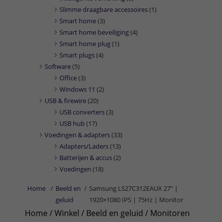
Slimme draagbare accessoires
(1)
Smart home
(3)
Smart home beveiliging
(4)
Smart home plug
(1)
Smart plugs
(4)
Software
(5)
Office
(3)
Windows 11
(2)
USB & firewire
(20)
USB converters
(3)
USB hub
(17)
Voedingen & adapters
(33)
Adapters/Laders
(13)
Batterijen & accus
(2)
Voedingen
(18)
Home
/
Beeld en
/
Samsung LS27C312EAUX 27" |
geluid
1920×1080 IPS | 75Hz | Monitor
Home
/
Winkel
/
Beeld en geluid
/
Monitoren