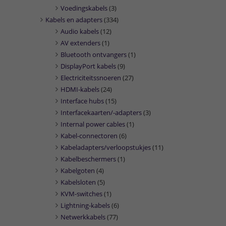
Voedingskabels
(3)
Kabels en adapters
(334)
Audio kabels
(12)
AV extenders
(1)
Bluetooth ontvangers
(1)
DisplayPort kabels
(9)
Electriciteitssnoeren
(27)
HDMI-kabels
(24)
Interface hubs
(15)
Interfacekaarten/-adapters
(3)
Internal power cables
(1)
Kabel-connectoren
(6)
Kabeladapters/verloopstukjes
(11)
Kabelbeschermers
(1)
Kabelgoten
(4)
Kabelsloten
(5)
KVM-switches
(1)
Lightning-kabels
(6)
Netwerkkabels
(77)