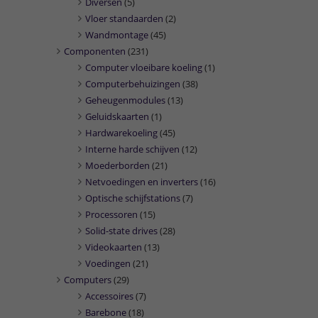
Diversen
(5)
Vloer standaarden
(2)
Wandmontage
(45)
Componenten
(231)
Computer vloeibare koeling
(1)
Computerbehuizingen
(38)
Geheugenmodules
(13)
Geluidskaarten
(1)
Hardwarekoeling
(45)
Interne harde schijven
(12)
Moederborden
(21)
Netvoedingen en inverters
(16)
Optische schijfstations
(7)
Processoren
(15)
Solid-state drives
(28)
Videokaarten
(13)
Voedingen
(21)
Computers
(29)
Accessoires
(7)
Barebone
(18)