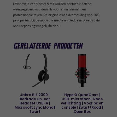
responstijd van slechts 5 ms worden beelden vloeiend
weergegeven, wat ideaal is voor entertainment en
professionele taken. De originele beeldverhouding van 16:9
past perfect bij de moderne media en biedt een breed scala
aan toepassingsmogelijkheden.
Gerelateerde producten
Jabra BIZ 2300 |
HyperX QuadCast |
Bedrade On-ear
USB-microfoon | Rode
Headset USB-A |
verlichting | Voor pc en
Microsoft Lync Mono |
console | Zwart/Rood |
Zwart
Open Box