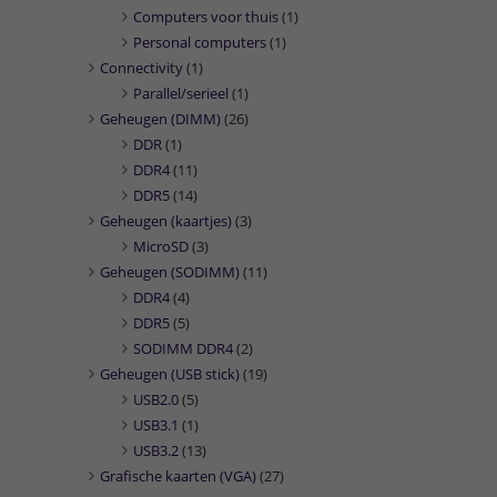
Computers voor thuis
(1)
Personal computers
(1)
Connectivity
(1)
Parallel/serieel
(1)
Geheugen (DIMM)
(26)
DDR
(1)
DDR4
(11)
DDR5
(14)
Geheugen (kaartjes)
(3)
MicroSD
(3)
Geheugen (SODIMM)
(11)
DDR4
(4)
DDR5
(5)
SODIMM DDR4
(2)
Geheugen (USB stick)
(19)
USB2.0
(5)
USB3.1
(1)
USB3.2
(13)
Grafische kaarten (VGA)
(27)