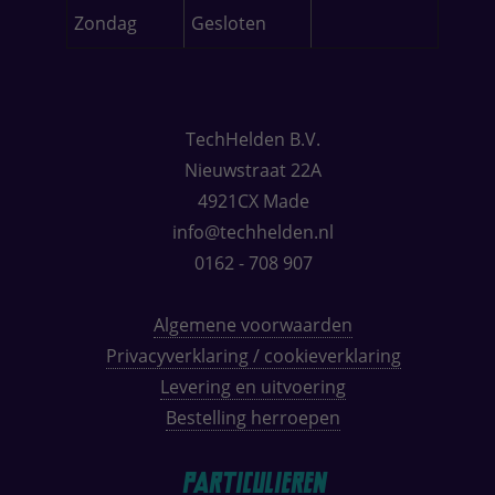
Zondag
Gesloten
TechHelden B.V.
Nieuwstraat 22A
4921CX Made
info@techhelden.nl
0162 - 708 907
Algemene voorwaarden
Privacyverklaring / cookieverklaring
Levering en uitvoering
Bestelling herroepen
Particulieren